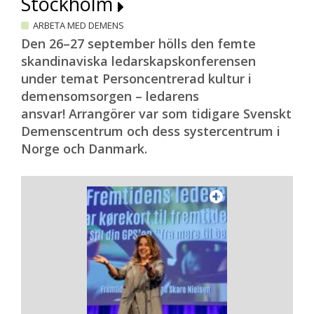
Stockholm
ARBETA MED DEMENS
Den 26–27 september hölls den femte
skandinaviska ledarskapskonferensen
under temat Personcentrerad kultur i
demensomsorgen – ledarens
ansvar! Arrangörer var som tidigare Svenskt
Demenscentrum och dess systercentrum i
Norge och Danmark.