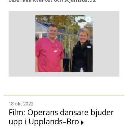
18 okt 2022
Film: Operans dansare bjuder
upp i Upplands–Bro