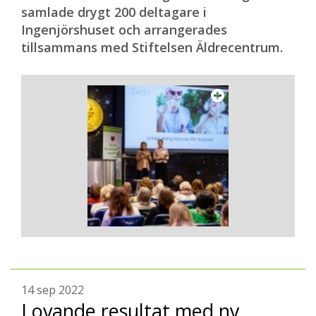
samlade drygt 200 deltagare i
Ingenjörshuset och arrangerades
tillsammans med Stiftelsen Äldrecentrum.
14 sep 2022
Lovande resultat med ny