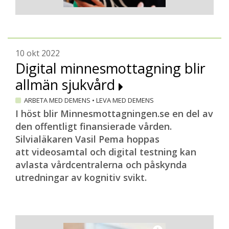
10 okt 2022
Digital minnesmottagning blir
allmän sjukvård
ARBETA MED DEMENS
•
LEVA MED DEMENS
I höst blir Minnesmottagningen.se en del av
den offentligt finansierade vården.
Silvialäkaren Vasil Pema hoppas
att videosamtal och digital testning kan
avlasta vårdcentralerna och påskynda
utredningar av kognitiv svikt.