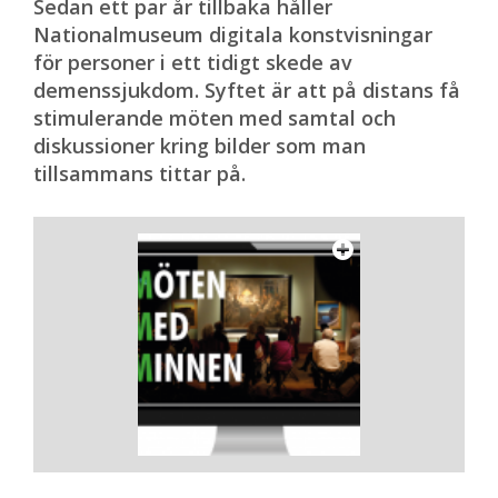
Sedan ett par år tillbaka håller
Nationalmuseum digitala konstvisningar
för personer i ett tidigt skede av
demenssjukdom. Syftet är att på distans få
stimulerande möten med samtal och
diskussioner kring bilder som man
tillsammans tittar på.