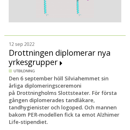
12 sep 2022
Drottningen diplomerar nya
yrkesgrupper
UTBILDNING
Den 6 september höll Silviahemmet sin
årliga diplomeringsceremoni
på Drottningholms Slottsteater. För första
gången diplomerades tandläkare,
tandhygienister och logoped. Och mannen
bakom PER-modellen fick ta emot Alzhimer
Life-stipendiet.