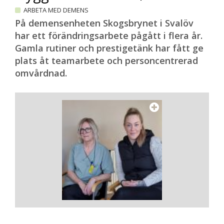
ARBETA MED DEMENS
På demensenheten Skogsbrynet i Svalöv
har ett förändringsarbete pågått i flera år.
Gamla rutiner och prestigetänk har fått ge
plats åt teamarbete och personcentrerad
omvårdnad.