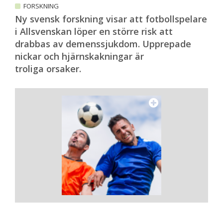
FORSKNING
Ny svensk forskning visar att fotbollspelare
i Allsvenskan löper en större risk att
drabbas av demenssjukdom. Upprepade
nickar och hjärnskakningar är
troliga orsaker.