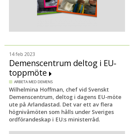
14 feb 2023
Demenscentrum deltog i EU-
toppmöte
ARBETA MED DEMENS
Wilhelmina Hoffman, chef vid Svenskt
Demenscentrum, deltog i dagens EU-möte
ute på Arlandastad. Det var ett av flera
högnivåmöten som hålls under Sveriges
ordförandeskap i EU:s ministerråd.