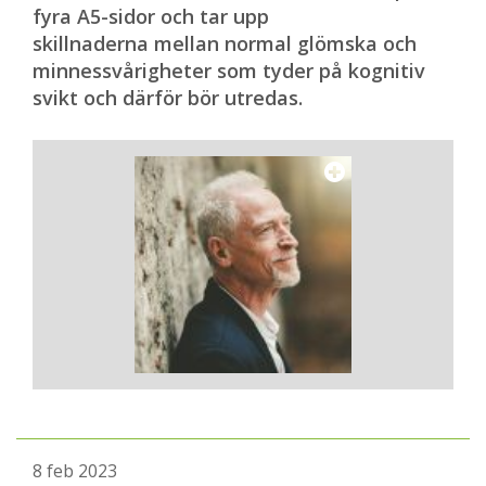
fyra A5-sidor och tar upp
skillnaderna mellan normal glömska och
minnessvårigheter som tyder på kognitiv
svikt och därför bör utredas.
8 feb 2023