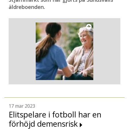
äldreboenden.
17 mar 2023
Elitspelare i fotboll har en
förhöjd demensrisk