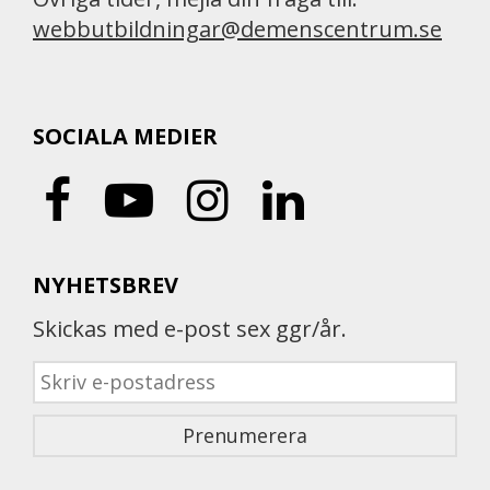
webbutbildningar@demenscentrum.se
SOCIALA MEDIER
NYHETSBREV
Skickas med e-post sex ggr/år.