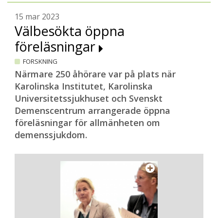
15 mar 2023
Välbesökta öppna
föreläsningar
FORSKNING
Närmare 250 åhörare var på plats när
Karolinska Institutet, Karolinska
Universitetssjukhuset och Svenskt
Demenscentrum arrangerade öppna
föreläsningar för allmänheten om
demenssjukdom.