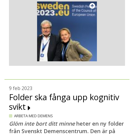
9 feb 2023
Folder ska fånga upp kognitiv
svikt
ARBETA MED DEMENS
Glöm inte bort ditt minne
heter en ny folder
från Svenskt Demenscentrum. Den är på