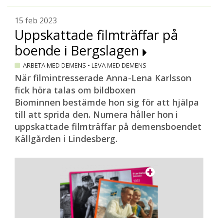
15 feb 2023
Uppskattade filmträffar på
boende i Bergslagen
ARBETA MED DEMENS
•
LEVA MED DEMENS
När filmintresserade Anna-Lena Karlsson
fick höra talas om bildboxen
Biominnen bestämde hon sig för att hjälpa
till att sprida den. Numera håller hon i
uppskattade filmträffar på demensboendet
Källgården i Lindesberg.