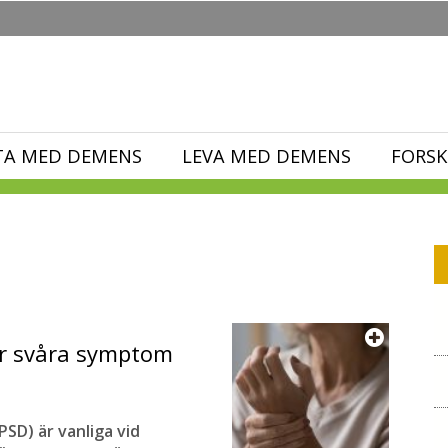
TA MED DEMENS
LEVA MED DEMENS
FORSK
r svåra symptom
D) är vanliga vid