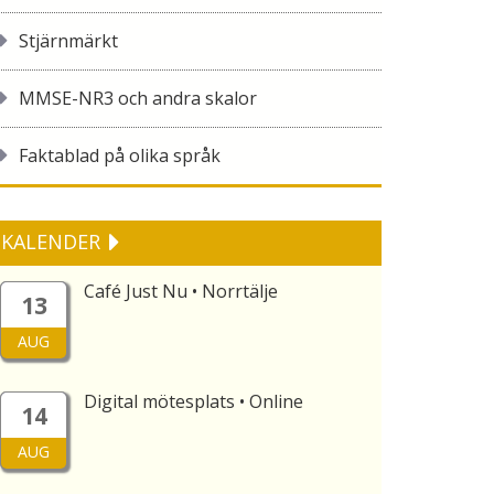
Stjärnmärkt
MMSE-NR3 och andra skalor
Faktablad på olika språk
KALENDER
Café Just Nu • Norrtälje
13
AUG
Digital mötesplats • Online
14
AUG