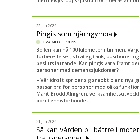
med Lewykroppssjukdom och deras anhör
22 jan 2026
Pingis som hjärngympa
LEVA MED DEMENS
Bollen kan nå 100 kilometer i timmen. Varje
förberedelser, strategitänk, positionerin
beslutsfattande. Kan pingis vara framtid
personer med demenssjukdomar?
– Vår idrott sprider sig snabbt bland nya g
passar bra för personer med olika funktio
Marit Brodd Almgren, verksamhetsutveckl
bordtennisförbundet.
21 jan 2026
Så kan vården bli bättre i möte
transpersoner