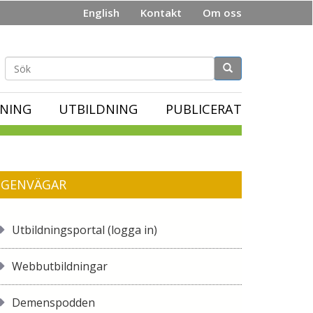
English
Kontakt
Om oss
Sökformulär
NING
UTBILDNING
PUBLICERAT
GENVÄGAR
Utbildningsportal (logga in)
Webbutbildningar
Demenspodden