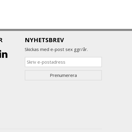
R
NYHETSBREV
Skickas med e-post sex ggr/år.