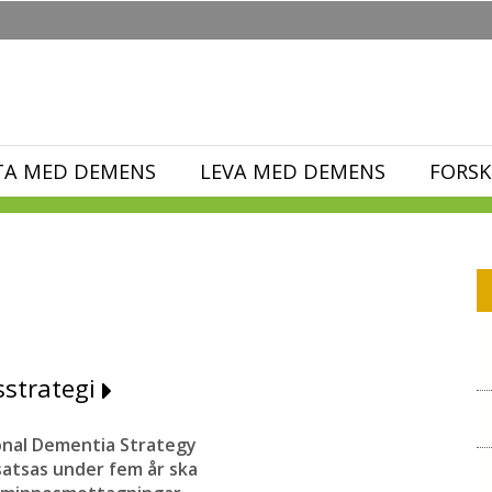
TA MED DEMENS
LEVA MED DEMENS
FORSK
sstrategi
ional Dementia Strategy
satsas under fem år ska