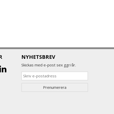
R
NYHETSBREV
Skickas med e-post sex ggr/år.