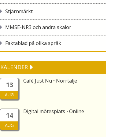
Stjärnmärkt
MMSE-NR3 och andra skalor
Faktablad på olika språk
KALENDER
Café Just Nu • Norrtälje
13
AUG
Digital mötesplats • Online
14
AUG