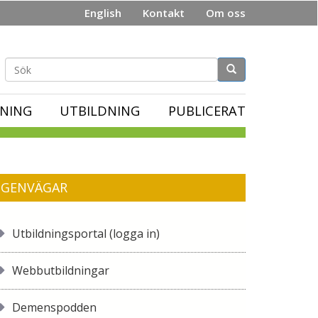
English
Kontakt
Om oss
Sökformulär
NING
UTBILDNING
PUBLICERAT
GENVÄGAR
Utbildningsportal (logga in)
Webbutbildningar
Demenspodden