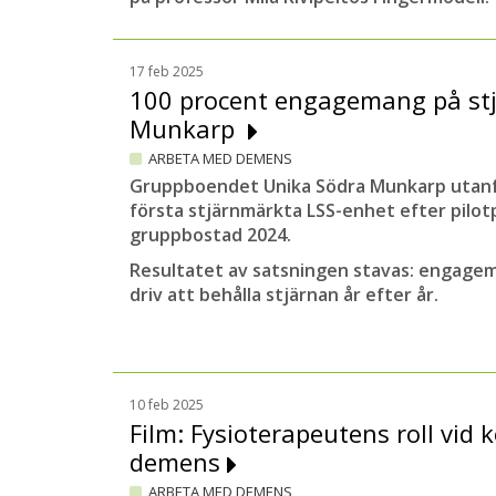
17 feb 2025
100 procent engagemang på st
Munkarp
ARBETA MED DEMENS
Gruppboendet Unika Södra Munkarp utanf
första stjärnmärkta LSS-enhet efter pilo
gruppbostad 2024.
Resultatet av satsningen stavas: engagem
driv att behålla stjärnan år efter år.
10 feb 2025
Film: Fysioterapeutens roll vid k
demens
ARBETA MED DEMENS