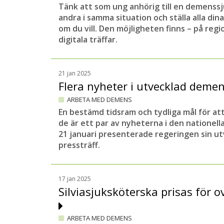
Tänk att som ung anhörig till en demenssj
andra i samma situation och ställa alla din
om du vill. Den möjligheten finns – på reg
digitala träffar.
21 jan 2025
Flera nyheter i utvecklad deme
ARBETA MED DEMENS
En bestämd tidsram och tydliga mål för att
de är ett par av nyheterna i den nationel
21 januari presenterade regeringen sin ut
pressträff.
17 jan 2025
Silviasjuksköterska prisas för o
ARBETA MED DEMENS