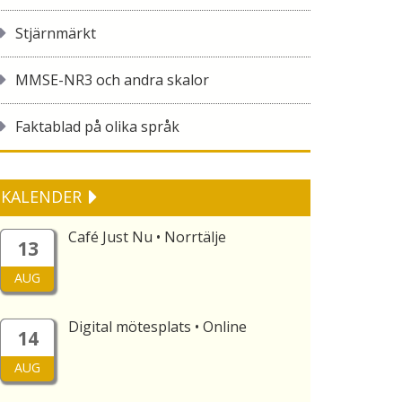
Stjärnmärkt
MMSE-NR3 och andra skalor
Faktablad på olika språk
KALENDER
Café Just Nu • Norrtälje
13
AUG
Digital mötesplats • Online
14
AUG