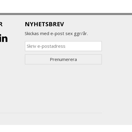
R
NYHETSBREV
Skickas med e-post sex ggr/år.