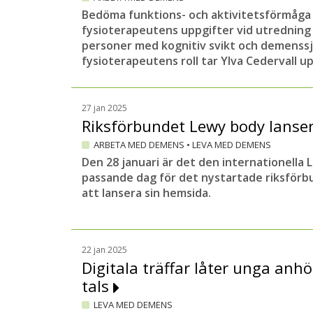
Bedöma funktions- och aktivitetsförmåga 
fysioterapeutens uppgifter vid utredning 
personer med kognitiv svikt och demens
fysioterapeutens roll tar Ylva Cedervall upp
27 jan 2025
Riksförbundet Lewy body lanse
ARBETA MED DEMENS
•
LEVA MED DEMENS
Den 28 januari är det den internationella
passande dag för det nystartade riksfö
att lansera sin hemsida.
22 jan 2025
Digitala träffar låter unga anh
tals
LEVA MED DEMENS