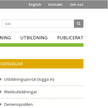
English
Kontakt
Om oss
Sökformulär
NING
UTBILDNING
PUBLICERAT
GENVÄGAR
Utbildningsportal (logga in)
Webbutbildningar
Demenspodden