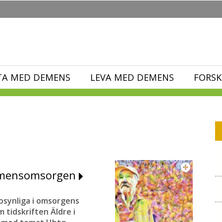
TA MED DEMENS
LEVA MED DEMENS
FORSK
demensomsorgen
synliga i omsorgens
 tidskriften Äldre i