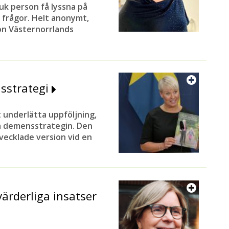
uk person få lyssna på
a frågor. Helt anonymt,
ion Västernorrlands
nsstrategi
 underlätta uppföljning,
la demensstrategin. Den
vecklade version vid en
värderliga insatser