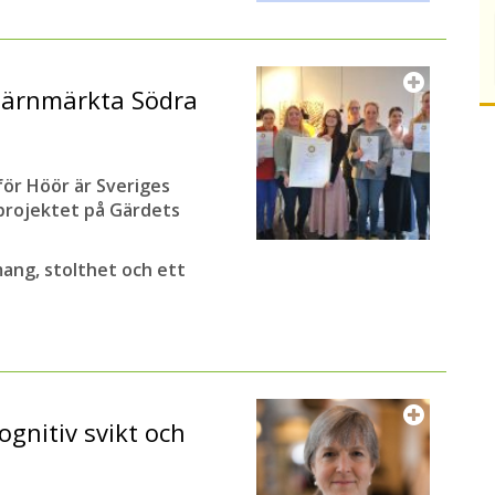
järnmärkta Södra
ör Höör är Sveriges
tprojektet på Gärdets
ang, stolthet och ett
ognitiv svikt och