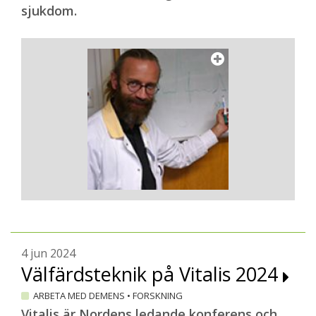
sjukdom.
4 jun 2024
Välfärdsteknik på Vitalis 2024
ARBETA MED DEMENS
•
FORSKNING
Vitalis är Nordens ledande konferens och