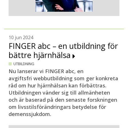
10 jun 2024
FINGER abc – en utbildning för
bättre hjärnhälsa
UTBILDNING
Nu lanserar vi FINGER abc, en
avgiftsfri webbutbildning som ger konkreta
råd om hur hjärnhälsan kan förbättras.
Utbildningen vänder sig till allmänheten
och är baserad på den senaste forskningen
om livsstilsförändringars betydelse för
demenssjukdom.