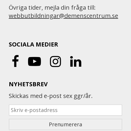
Övriga tider, mejla din fråga till:
webbutbildningar@demenscentrum.se
SOCIALA MEDIER
NYHETSBREV
Skickas med e-post sex ggr/år.