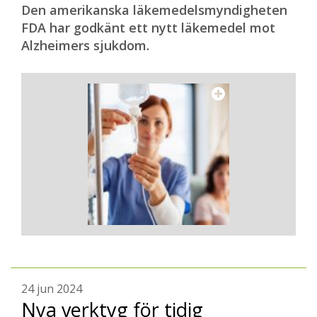
Den amerikanska läkemedelsmyndigheten
FDA har godkänt ett nytt läkemedel mot
Alzheimers sjukdom.
24 jun 2024
Nya verktyg för tidig