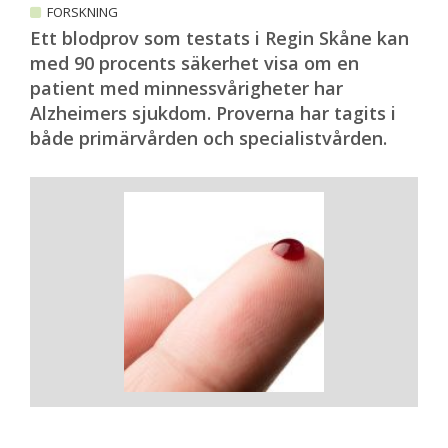
FORSKNING
Ett blodprov som testats i Regin Skåne kan
med 90 procents säkerhet visa om en
patient med minnessvårigheter har
Alzheimers sjukdom. Proverna har tagits i
både primärvården och specialistvården.