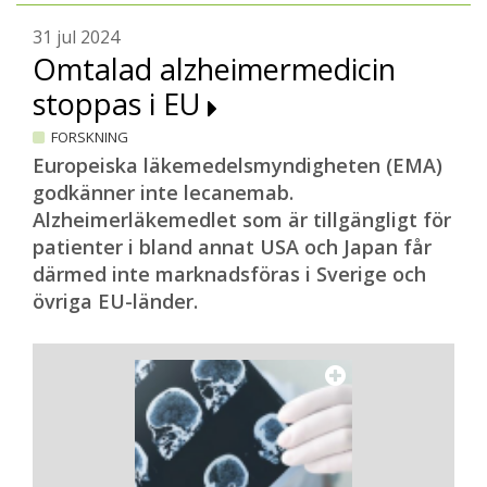
31 jul 2024
Omtalad alzheimermedicin
stoppas i EU
FORSKNING
Europeiska läkemedelsmyndigheten (EMA)
godkänner inte lecanemab.
Alzheimerläkemedlet som är tillgängligt för
patienter i bland annat USA och Japan får
därmed inte marknadsföras i Sverige och
övriga EU-länder.