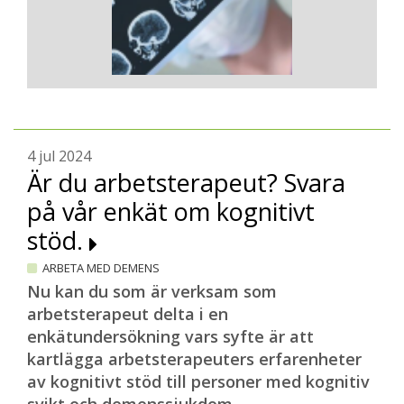
4 jul 2024
Är du arbetsterapeut? Svara
på vår enkät om kognitivt
stöd.
ARBETA MED DEMENS
Nu kan du som är verksam som
arbetsterapeut delta i en
enkätundersökning vars syfte är att
kartlägga arbetsterapeuters erfarenheter
av kognitivt stöd till personer med kognitiv