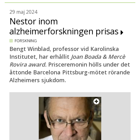
29 maj 2024
Nestor inom
alzheimerforskningen prisas
FORSKNING
Bengt Winblad, professor vid Karolinska
Institutet, har erhållit
Joan Boada & Mercè
Rovira award.
Prisceremonin hölls under det
åttonde Barcelona Pittsburg-mötet rörande
Alzheimers sjukdom.