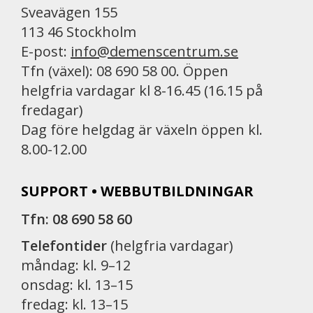
Sveavägen 155
113 46 Stockholm
E-post:
info@demenscentrum.se
Tfn (växel): 08 690 58 00. Öppen
helgfria vardagar kl 8-16.45 (16.15 på
fredagar)
Dag före helgdag är växeln öppen kl.
8.00-12.00
SUPPORT • WEBBUTBILDNINGAR
Tfn: 08 690 58 60
Telefontider
(helgfria vardagar)
måndag: kl. 9–12
onsdag: kl. 13–15
fredag: kl. 13–15