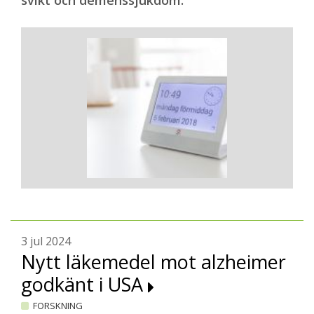
svikt och demenssjukdom.
3 jul 2024
Nytt läkemedel mot alzheimer
godkänt i USA
FORSKNING