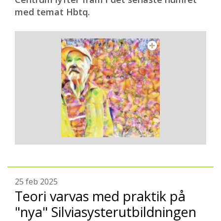
med temat Hbtq.
25 feb 2025
Teori varvas med praktik på
"nya" Silviasysterutbildningen