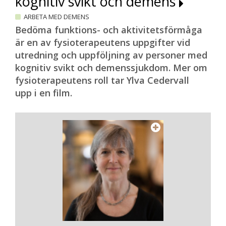
kognitiv svikt och demens
ARBETA MED DEMENS
Bedöma funktions- och aktivitetsförmåga
är en av fysioterapeutens uppgifter vid
utredning och uppföljning av personer med
kognitiv svikt och demenssjukdom. Mer om
fysioterapeutens roll tar Ylva Cedervall
upp i en film.