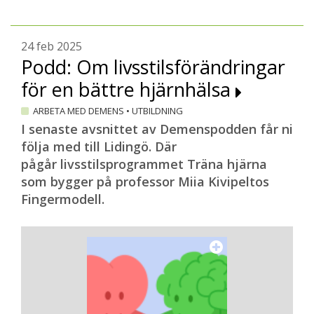
24 feb 2025
Podd: Om livsstilsförändringar
för en bättre hjärnhälsa
ARBETA MED DEMENS
•
UTBILDNING
I senaste avsnittet av Demenspodden får ni
följa med till Lidingö. Där
pågår livsstilsprogrammet Träna hjärna
som bygger på professor Miia Kivipeltos
Fingermodell.