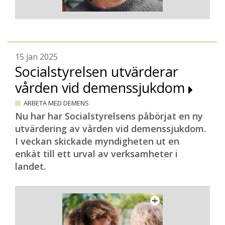
15 jan 2025
Socialstyrelsen utvärderar
vården vid demenssjukdom
ARBETA MED DEMENS
Nu har har Socialstyrelsens påbörjat en ny
utvärdering av vården vid demenssjukdom.
I veckan skickade myndigheten ut en
enkät till ett urval av verksamheter i
landet.