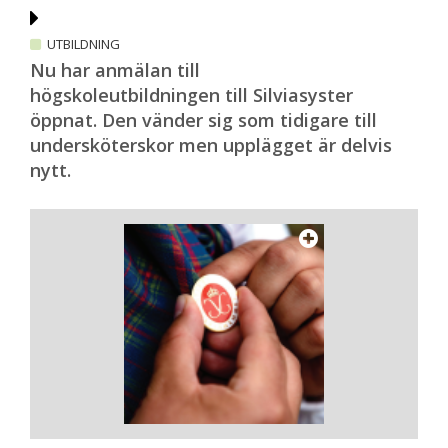
UTBILDNING
Nu har anmälan till
högskoleutbildningen till Silviasyster
öppnat. Den vänder sig som tidigare till
undersköterskor men upplägget är delvis
nytt.