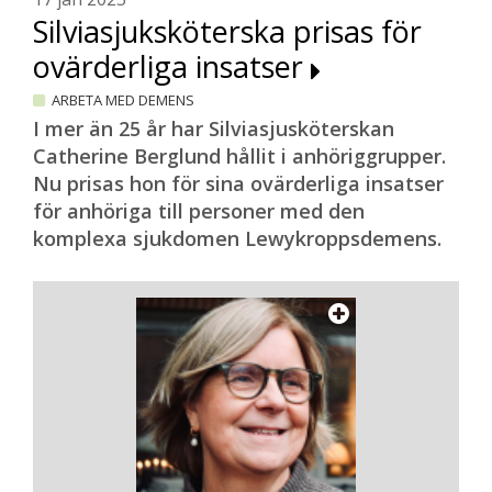
Silviasjuksköterska prisas för
ovärderliga insatser
ARBETA MED DEMENS
I mer än 25 år har Silviasjusköterskan
Catherine Berglund hållit i anhöriggrupper.
Nu prisas hon för sina ovärderliga insatser
för anhöriga till personer med den
komplexa sjukdomen Lewykroppsdemens.