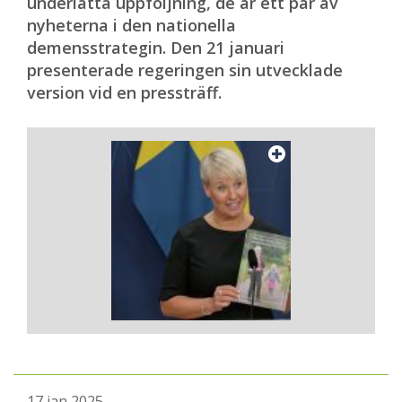
underlätta uppföljning, de är ett par av
nyheterna i den nationella
demensstrategin. Den 21 januari
presenterade regeringen sin utvecklade
version vid en pressträff.
17 jan 2025