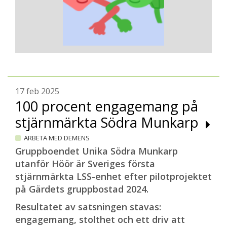
17 feb 2025
100 procent engagemang på
stjärnmärkta Södra Munkarp
ARBETA MED DEMENS
Gruppboendet Unika Södra Munkarp
utanför Höör är Sveriges första
stjärnmärkta LSS-enhet efter pilotprojektet
på Gärdets gruppbostad 2024.
Resultatet av satsningen stavas:
engagemang, stolthet och ett driv att