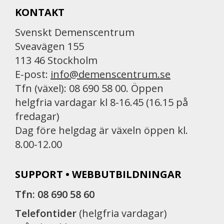
KONTAKT
Svenskt Demenscentrum
Sveavägen 155
113 46 Stockholm
E-post:
info@demenscentrum.se
Tfn (växel): 08 690 58 00. Öppen
helgfria vardagar kl 8-16.45 (16.15 på
fredagar)
Dag före helgdag är växeln öppen kl.
8.00-12.00
SUPPORT • WEBBUTBILDNINGAR
Tfn: 08 690 58 60
Telefontider
(helgfria vardagar)