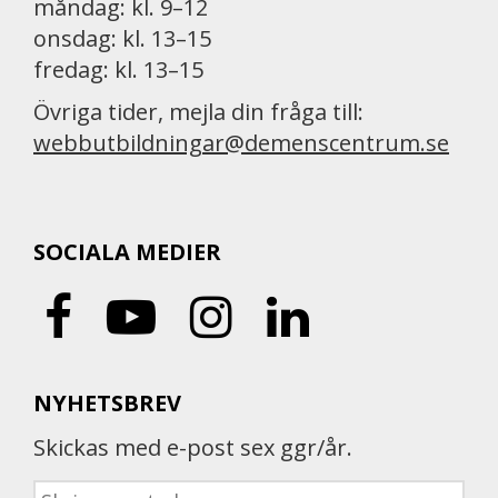
måndag: kl. 9–12
onsdag: kl. 13–15
fredag: kl. 13–15
Övriga tider, mejla din fråga till:
webbutbildningar@demenscentrum.se
SOCIALA MEDIER
NYHETSBREV
Skickas med e-post sex ggr/år.