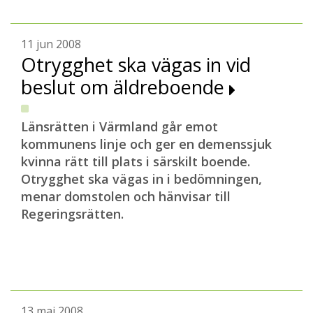
11 jun 2008
Otrygghet ska vägas in vid
beslut om äldreboende
Länsrätten i Värmland går emot
kommunens linje och ger en demenssjuk
kvinna rätt till plats i särskilt boende.
Otrygghet ska vägas in i bedömningen,
menar domstolen och hänvisar till
Regeringsrätten.
13 maj 2008