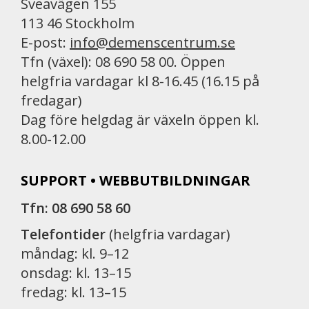
Sveavägen 155
113 46 Stockholm
E-post:
info@demenscentrum.se
Tfn (växel): 08 690 58 00. Öppen
helgfria vardagar kl 8-16.45 (16.15 på
fredagar)
Dag före helgdag är växeln öppen kl.
8.00-12.00
SUPPORT • WEBBUTBILDNINGAR
Tfn: 08 690 58 60
Telefontider
(helgfria vardagar)
måndag: kl. 9–12
onsdag: kl. 13–15
fredag: kl. 13–15