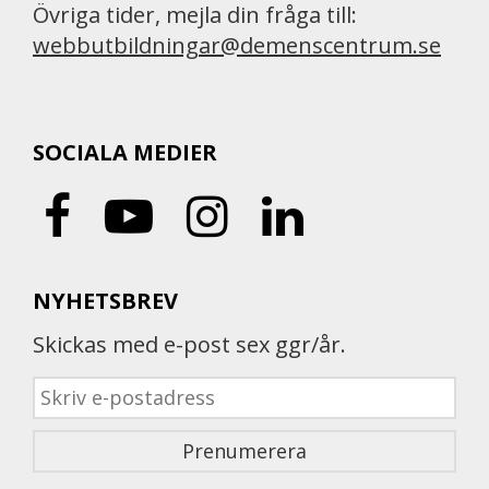
Övriga tider, mejla din fråga till:
webbutbildningar@demenscentrum.se
SOCIALA MEDIER
NYHETSBREV
Skickas med e-post sex ggr/år.