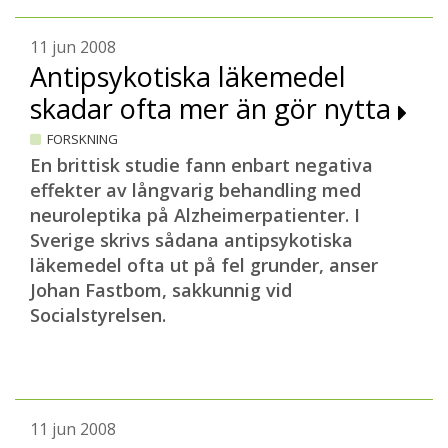
11 jun 2008
Antipsykotiska läkemedel
skadar ofta mer än gör nytta
FORSKNING
En brittisk studie fann enbart negativa
effekter av långvarig behandling med
neuroleptika på Alzheimerpatienter. I
Sverige skrivs sådana antipsykotiska
läkemedel ofta ut på fel grunder, anser
Johan Fastbom, sakkunnig vid
Socialstyrelsen.
11 jun 2008