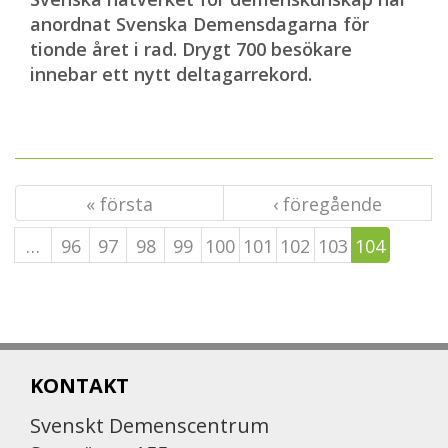
anordnat Svenska Demensdagarna för
tionde året i rad. Drygt 700 besökare
innebar ett nytt deltagarrekord.
« första
‹ föregående
…
96
97
98
99
100
101
102
103
104
KONTAKT
Svenskt Demenscentrum