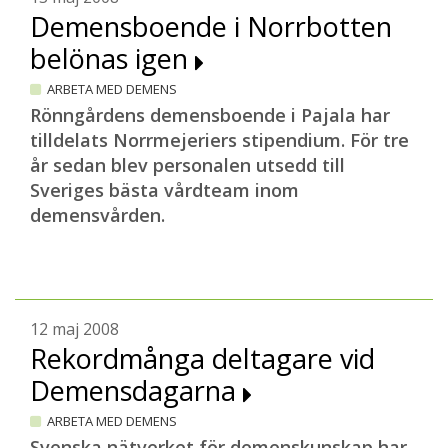
Demensboende i Norrbotten
belönas igen
ARBETA MED DEMENS
Rönngårdens demensboende i Pajala har
tilldelats Norrmejeriers stipendium. För tre
år sedan blev personalen utsedd till
Sveriges bästa vårdteam inom
demensvården.
12 maj 2008
Rekordmånga deltagare vid
Demensdagarna
ARBETA MED DEMENS
Svenska nätverket för demenskunskap har