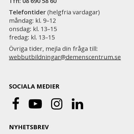
Tfn: 08 690 58 60
Telefontider
(helgfria vardagar)
måndag: kl. 9–12
onsdag: kl. 13–15
fredag: kl. 13–15
Övriga tider, mejla din fråga till:
webbutbildningar@demenscentrum.se
SOCIALA MEDIER
NYHETSBREV