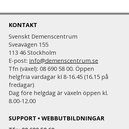
KONTAKT
Svenskt Demenscentrum
Sveavägen 155
113 46 Stockholm
E-post:
info@demenscentrum.se
Tfn (växel): 08 690 58 00. Öppen
helgfria vardagar kl 8-16.45 (16.15 på
fredagar)
Dag före helgdag är växeln öppen kl.
8.00-12.00
SUPPORT • WEBBUTBILDNINGAR