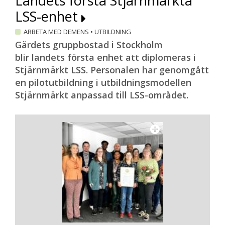
Landets första Stjärnmärkta
LSS-enhet
ARBETA MED DEMENS
•
UTBILDNING
Gärdets gruppbostad i Stockholm
blir landets första enhet att diplomeras i
Stjärnmärkt LSS. Personalen har genomgått
en pilotutbildning i utbildningsmodellen
Stjärnmärkt anpassad till LSS-området.