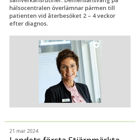
samverkansrutiner. Demensansvarig på
hälsocentralen överlämnar pärmen till
patienten vid återbesöket 2 – 4 veckor
efter diagnos.
21 mar 2024