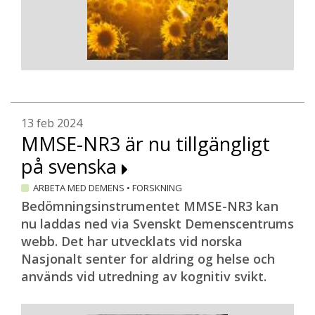
13 feb 2024
MMSE-NR3 är nu tillgängligt
på svenska
ARBETA MED DEMENS
•
FORSKNING
Bedömningsinstrumentet MMSE-NR3 kan
nu laddas ned via Svenskt Demenscentrums
webb. Det har utvecklats vid norska
Nasjonalt senter for aldring og helse och
används vid utredning av kognitiv svikt.