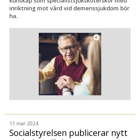
kunskap som specialistsjuksköterskor med
inriktning mot vård vid demenssjukdom bör
ha.
11 mar 2024
Socialstyrelsen publicerar nytt