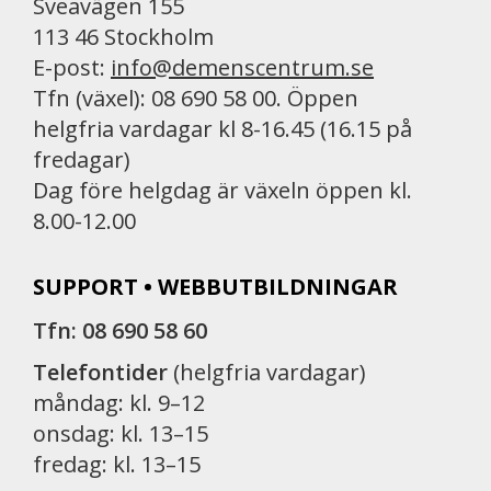
Sveavägen 155
113 46 Stockholm
E-post:
info@demenscentrum.se
Tfn (växel): 08 690 58 00. Öppen
helgfria vardagar kl 8-16.45 (16.15 på
fredagar)
Dag före helgdag är växeln öppen kl.
8.00-12.00
SUPPORT • WEBBUTBILDNINGAR
Tfn: 08 690 58 60
Telefontider
(helgfria vardagar)
måndag: kl. 9–12
onsdag: kl. 13–15
fredag: kl. 13–15