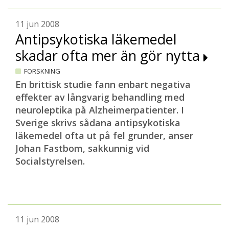
11 jun 2008
Antipsykotiska läkemedel
skadar ofta mer än gör nytta
FORSKNING
En brittisk studie fann enbart negativa
effekter av långvarig behandling med
neuroleptika på Alzheimerpatienter. I
Sverige skrivs sådana antipsykotiska
läkemedel ofta ut på fel grunder, anser
Johan Fastbom, sakkunnig vid
Socialstyrelsen.
11 jun 2008