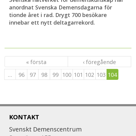
anordnat Svenska Demensdagarna för
tionde året i rad. Drygt 700 besökare
innebar ett nytt deltagarrekord.
« första
‹ föregående
…
96
97
98
99
100
101
102
103
104
KONTAKT
Svenskt Demenscentrum