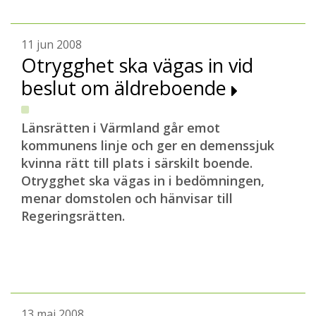
11 jun 2008
Otrygghet ska vägas in vid
beslut om äldreboende
Länsrätten i Värmland går emot
kommunens linje och ger en demenssjuk
kvinna rätt till plats i särskilt boende.
Otrygghet ska vägas in i bedömningen,
menar domstolen och hänvisar till
Regeringsrätten.
13 maj 2008