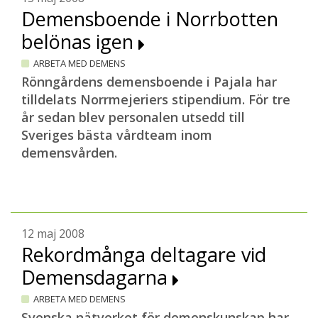
Demensboende i Norrbotten
belönas igen
ARBETA MED DEMENS
Rönngårdens demensboende i Pajala har
tilldelats Norrmejeriers stipendium. För tre
år sedan blev personalen utsedd till
Sveriges bästa vårdteam inom
demensvården.
12 maj 2008
Rekordmånga deltagare vid
Demensdagarna
ARBETA MED DEMENS
Svenska nätverket för demenskunskap har