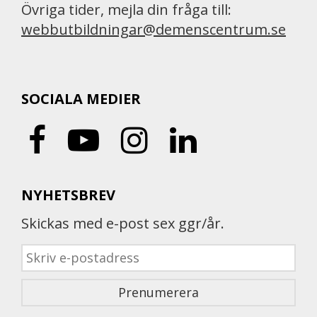
Övriga tider, mejla din fråga till:
webbutbildningar@demenscentrum.se
SOCIALA MEDIER
NYHETSBREV
Skickas med e-post sex ggr/år.