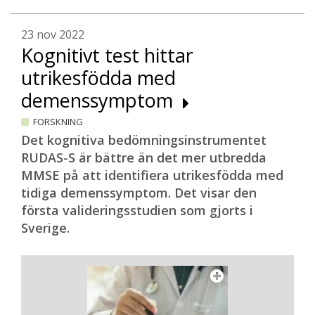
23 nov 2022
Kognitivt test hittar
utrikesfödda med
demenssymptom
FORSKNING
Det kognitiva bedömningsinstrumentet
RUDAS-S är bättre än det mer utbredda
MMSE på att identifiera utrikesfödda med
tidiga demenssymptom. Det visar den
första valideringsstudien som gjorts i
Sverige.