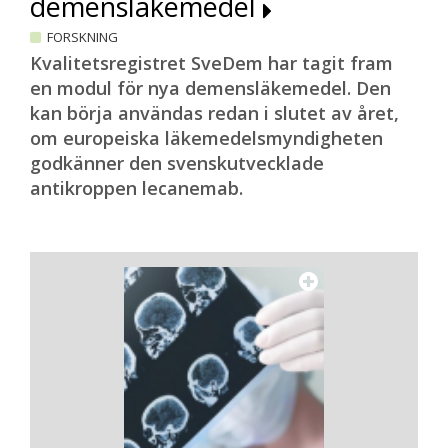
demensläkemedel
FORSKNING
Kvalitetsregistret SveDem har tagit fram
en modul för nya demensläkemedel. Den
kan börja användas redan i slutet av året,
om europeiska läkemedelsmyndigheten
godkänner den svenskutvecklade
antikroppen lecanemab.