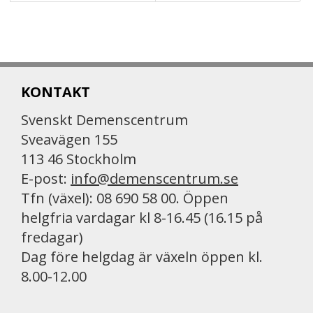
KONTAKT
Svenskt Demenscentrum
Sveavägen 155
113 46 Stockholm
E-post:
info@demenscentrum.se
Tfn (växel): 08 690 58 00. Öppen
helgfria vardagar kl 8-16.45 (16.15 på
fredagar)
Dag före helgdag är växeln öppen kl.
8.00-12.00