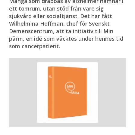
Många som drabbas av alzheimer hamnar i
ett tomrum, utan stöd från vare sig
sjukvård eller socialtjänst. Det har fått
Wilhelmina Hoffman, chef för Svenskt
Demenscentrum, att ta initiativ till Min
pärm, en idé som väcktes under hennes tid
som cancerpatient.