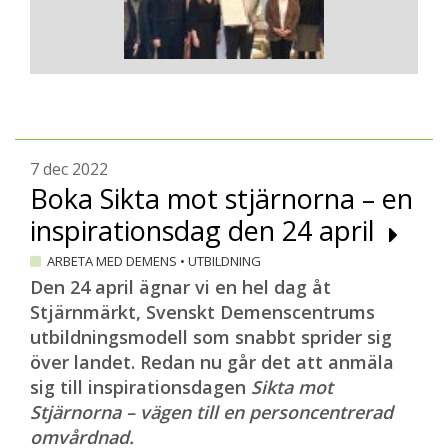
7 dec 2022
Boka Sikta mot stjärnorna – en
inspirationsdag den 24 april
ARBETA MED DEMENS
•
UTBILDNING
Den 24 april ägnar vi en hel dag åt
Stjärnmärkt, Svenskt Demenscentrums
utbildningsmodell som snabbt sprider sig
över landet. Redan nu går det att anmäla
sig till inspirationsdagen
Sikta mot
Stjärnorna – vägen till en personcentrerad
omvårdnad.