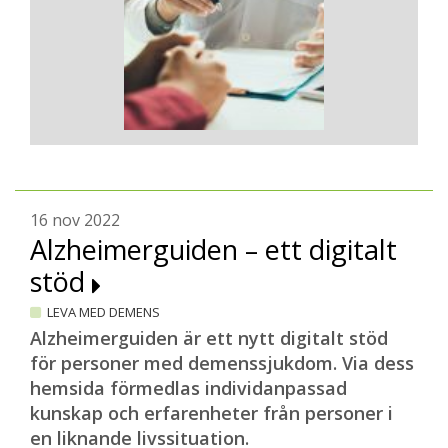
16 nov 2022
Alzheimerguiden – ett digitalt
stöd
LEVA MED DEMENS
Alzheimerguiden är ett nytt digitalt stöd
för personer med demenssjukdom. Via dess
hemsida förmedlas individanpassad
kunskap och erfarenheter från personer i
en liknande livssituation.