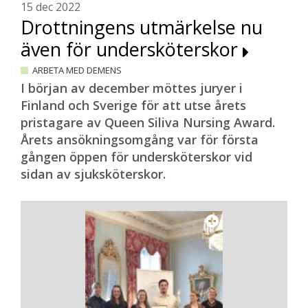
15 dec 2022
Drottningens utmärkelse nu
även för undersköterskor
ARBETA MED DEMENS
I början av december möttes juryer i
Finland och Sverige för att utse årets
pristagare av Queen Siliva Nursing Award.
Årets ansökningsomgång var för första
gången öppen för undersköterskor vid
sidan av sjuksköterskor.