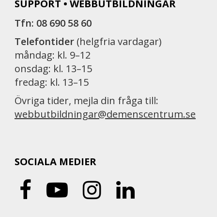
SUPPORT • WEBBUTBILDNINGAR
Tfn: 08 690 58 60
Telefontider
(helgfria vardagar)
måndag: kl. 9–12
onsdag: kl. 13–15
fredag: kl. 13–15
Övriga tider, mejla din fråga till:
webbutbildningar@demenscentrum.se
SOCIALA MEDIER