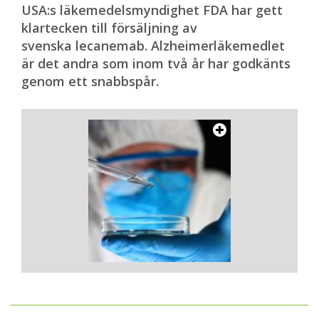
USA:s läkemedelsmyndighet FDA har gett
klartecken till försäljning av
svenska lecanemab. Alzheimerläkemedlet
är det andra som inom två år har godkänts
genom ett snabbspår.