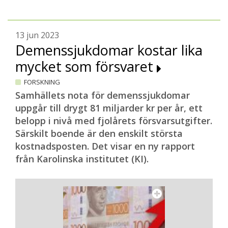
13 jun 2023
Demenssjukdomar kostar lika
mycket som försvaret
FORSKNING
Samhällets nota för demenssjukdomar
uppgår till drygt 81 miljarder kr per år, ett
belopp i nivå med fjolårets försvarsutgifter.
Särskilt boende är den enskilt största
kostnadsposten. Det visar en ny rapport
från Karolinska institutet (KI).