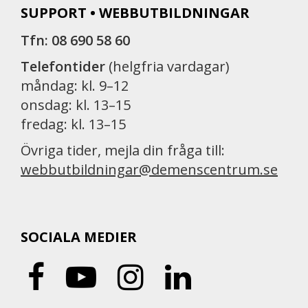
SUPPORT • WEBBUTBILDNINGAR
Tfn: 08 690 58 60
Telefontider
(helgfria vardagar)
måndag: kl. 9–12
onsdag: kl. 13–15
fredag: kl. 13–15
Övriga tider, mejla din fråga till:
webbutbildningar@demenscentrum.se
SOCIALA MEDIER