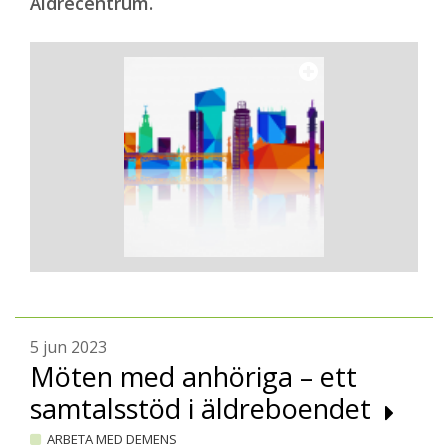
Äldrecentrum.
5 jun 2023
Möten med anhöriga – ett
samtalsstöd i äldreboendet
ARBETA MED DEMENS