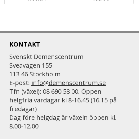
KONTAKT
Svenskt Demenscentrum
Sveavägen 155
113 46 Stockholm
E-post:
info@demenscentrum.se
Tfn (växel): 08 690 58 00. Öppen
helgfria vardagar kl 8-16.45 (16.15 på
fredagar)
Dag före helgdag är växeln öppen kl.
8.00-12.00