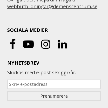
webbutbildningar@demenscentrum.se
SOCIALA MEDIER
NYHETSBREV
Skickas med e-post sex ggr/år.