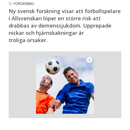
FORSKNING
Ny svensk forskning visar att fotbollspelare
i Allsvenskan löper en större risk att
drabbas av demenssjukdom. Upprepade
nickar och hjärnskakningar är
troliga orsaker.