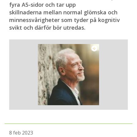
fyra A5-sidor och tar upp
skillnaderna mellan normal glömska och
minnessvårigheter som tyder på kognitiv
svikt och därför bör utredas.
8 feb 2023