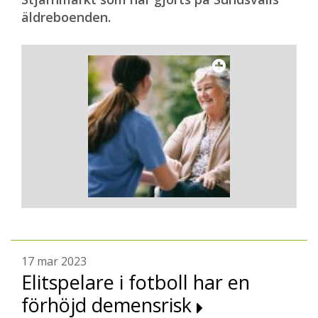
äldreboenden.
17 mar 2023
Elitspelare i fotboll har en
förhöjd demensrisk