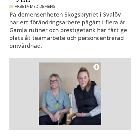
ARBETA MED DEMENS
På demensenheten Skogsbrynet i Svalöv
har ett förändringsarbete pågått i flera år.
Gamla rutiner och prestigetänk har fått ge
plats åt teamarbete och personcentrerad
omvårdnad.