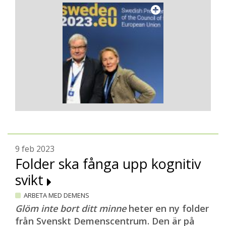
9 feb 2023
Folder ska fånga upp kognitiv
svikt
ARBETA MED DEMENS
Glöm inte bort ditt minne
heter en ny folder
från Svenskt Demenscentrum. Den är på