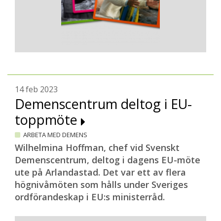
14 feb 2023
Demenscentrum deltog i EU-
toppmöte
ARBETA MED DEMENS
Wilhelmina Hoffman, chef vid Svenskt
Demenscentrum, deltog i dagens EU-möte
ute på Arlandastad. Det var ett av flera
högnivåmöten som hålls under Sveriges
ordförandeskap i EU:s ministerråd.