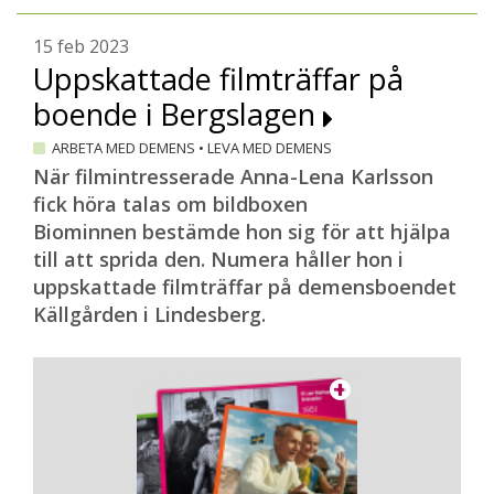
15 feb 2023
Uppskattade filmträffar på
boende i Bergslagen
ARBETA MED DEMENS
•
LEVA MED DEMENS
När filmintresserade Anna-Lena Karlsson
fick höra talas om bildboxen
Biominnen bestämde hon sig för att hjälpa
till att sprida den. Numera håller hon i
uppskattade filmträffar på demensboendet
Källgården i Lindesberg.