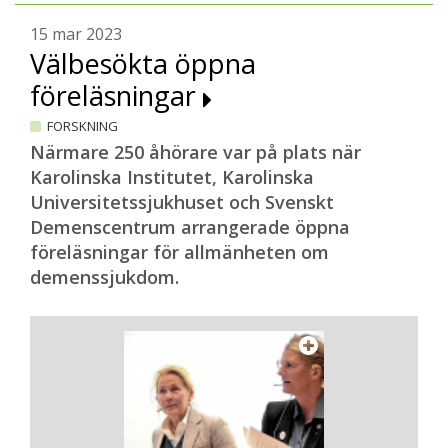
15 mar 2023
Välbesökta öppna
föreläsningar
FORSKNING
Närmare 250 åhörare var på plats när
Karolinska Institutet, Karolinska
Universitetssjukhuset och Svenskt
Demenscentrum arrangerade öppna
föreläsningar för allmänheten om
demenssjukdom.