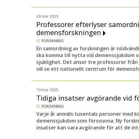
26 mar 2025
Professorer efterlyser samordn
demensforskningen
FORSKNING
En samordning av forskningen är nödvändi
ska komma till nytta vid demenssjukdom o
sjuklighet. Det anser tre professorer från
vill se ett nationellt centrum för demensf
19 mar 2025
Tidiga insatser avgörande vid 
FORSKNING
Varje år anmäls tusentals personer med ko
demenssjukdom som försvunna. Ny forsknin
insatser kan vara avgörande för att de int