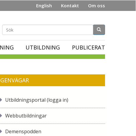
English
Kontakt
Om oss
Sökformulär
NING
UTBILDNING
PUBLICERAT
GENVÄGAR
Utbildningsportal (logga in)
Webbutbildningar
Demenspodden