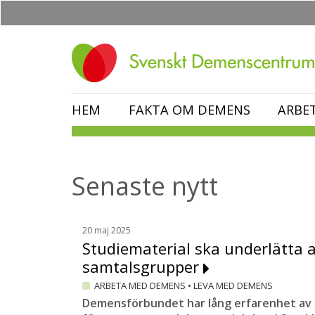
Hoppa
till
huvudinnehåll
HEM
FAKTA OM DEMENS
ARBE
Senaste nytt
20 maj 2025
Studiematerial ska underlätta a
samtalsgrupper
ARBETA MED DEMENS
•
LEVA MED DEMENS
Demensförbundet har lång erfarenhet av 