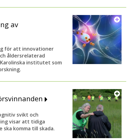
ing av
g för att innovationer
ch åldersrelaterad
 Karolinska institutet som
orskning.
försvinnanden
gnitiv svikt och
g visar att tidiga
e ska komma till skada.