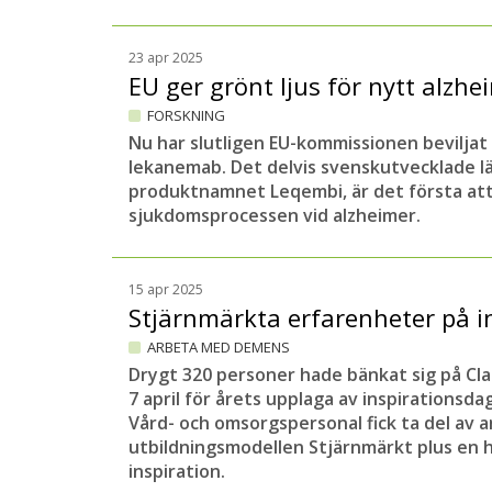
23 apr 2025
EU ger grönt ljus för nytt alz
FORSKNING
Nu har slutligen EU-kommissionen beviljat
lekanemab. Det delvis svenskutvecklade l
produktnamnet Leqembi, är det första att
sjukdomsprocessen vid alzheimer.
15 apr 2025
Stjärnmärkta erfarenheter på 
ARBETA MED DEMENS
Drygt 320 personer hade bänkat sig på Cla
7 april för årets upplaga av inspirationsd
Vård- och omsorgspersonal fick ta del av 
utbildningsmodellen Stjärnmärkt plus en 
inspiration.