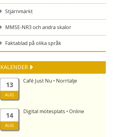
Stjärnmärkt
MMSE-NR3 och andra skalor
Faktablad på olika språk
KALENDER
Café Just Nu • Norrtälje
13
AUG
Digital mötesplats • Online
14
AUG