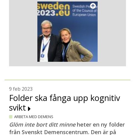
9 feb 2023
Folder ska fånga upp kognitiv
svikt
ARBETA MED DEMENS
Glöm inte bort ditt minne
heter en ny folder
från Svenskt Demenscentrum. Den är på