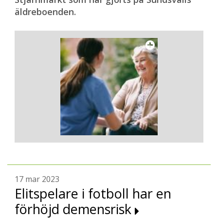
äldreboenden.
17 mar 2023
Elitspelare i fotboll har en
förhöjd demensrisk