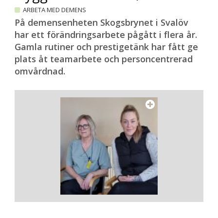
ARBETA MED DEMENS
På demensenheten Skogsbrynet i Svalöv
har ett förändringsarbete pågått i flera år.
Gamla rutiner och prestigetänk har fått ge
plats åt teamarbete och personcentrerad
omvårdnad.