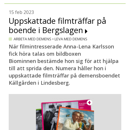
15 feb 2023
Uppskattade filmträffar på
boende i Bergslagen
ARBETA MED DEMENS
•
LEVA MED DEMENS
När filmintresserade Anna-Lena Karlsson
fick höra talas om bildboxen
Biominnen bestämde hon sig för att hjälpa
till att sprida den. Numera håller hon i
uppskattade filmträffar på demensboendet
Källgården i Lindesberg.