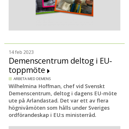
14 feb 2023
Demenscentrum deltog i EU-
toppmöte
ARBETA MED DEMENS
Wilhelmina Hoffman, chef vid Svenskt
Demenscentrum, deltog i dagens EU-möte
ute på Arlandastad. Det var ett av flera
högnivåmöten som hålls under Sveriges
ordförandeskap i EU:s ministerråd.