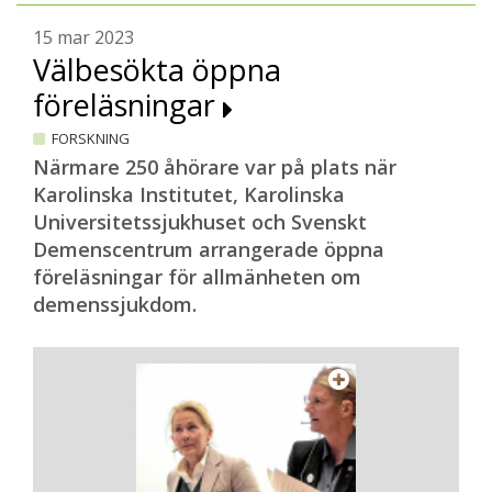
15 mar 2023
Välbesökta öppna
föreläsningar
FORSKNING
Närmare 250 åhörare var på plats när
Karolinska Institutet, Karolinska
Universitetssjukhuset och Svenskt
Demenscentrum arrangerade öppna
föreläsningar för allmänheten om
demenssjukdom.