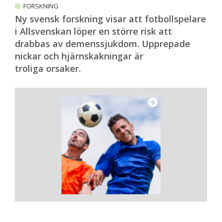
FORSKNING
Ny svensk forskning visar att fotbollspelare
i Allsvenskan löper en större risk att
drabbas av demenssjukdom. Upprepade
nickar och hjärnskakningar är
troliga orsaker.