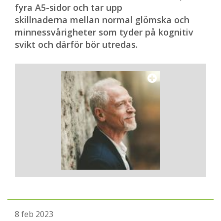
fyra A5-sidor och tar upp
skillnaderna mellan normal glömska och
minnessvårigheter som tyder på kognitiv
svikt och därför bör utredas.
8 feb 2023