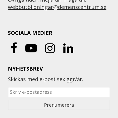
webbutbildningar@demenscentrum.se
SOCIALA MEDIER
NYHETSBREV
Skickas med e-post sex ggr/år.