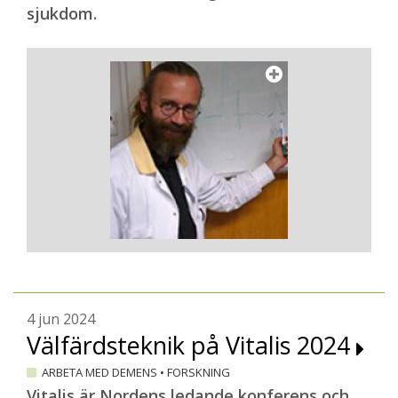
sjukdom.
4 jun 2024
Välfärdsteknik på Vitalis 2024
ARBETA MED DEMENS
•
FORSKNING
Vitalis är Nordens ledande konferens och