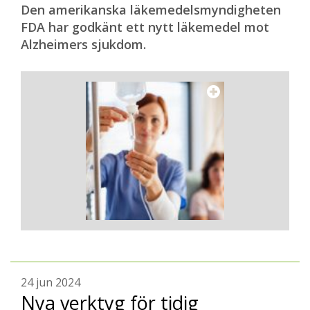
Den amerikanska läkemedelsmyndigheten
FDA har godkänt ett nytt läkemedel mot
Alzheimers sjukdom.
24 jun 2024
Nya verktyg för tidig