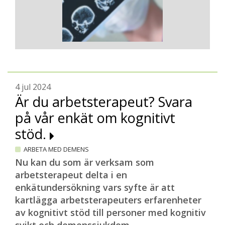
4 jul 2024
Är du arbetsterapeut? Svara
på vår enkät om kognitivt
stöd.
ARBETA MED DEMENS
Nu kan du som är verksam som
arbetsterapeut delta i en
enkätundersökning vars syfte är att
kartlägga arbetsterapeuters erfarenheter
av kognitivt stöd till personer med kognitiv