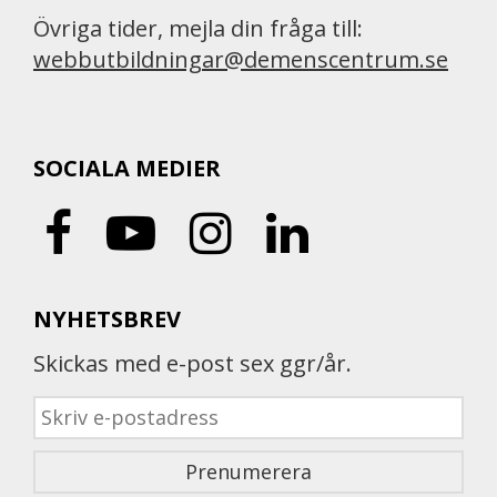
Övriga tider, mejla din fråga till:
webbutbildningar@demenscentrum.se
SOCIALA MEDIER
NYHETSBREV
Skickas med e-post sex ggr/år.