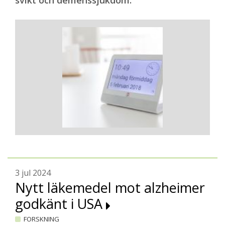
svikt och demenssjukdom.
3 jul 2024
Nytt läkemedel mot alzheimer
godkänt i USA
FORSKNING