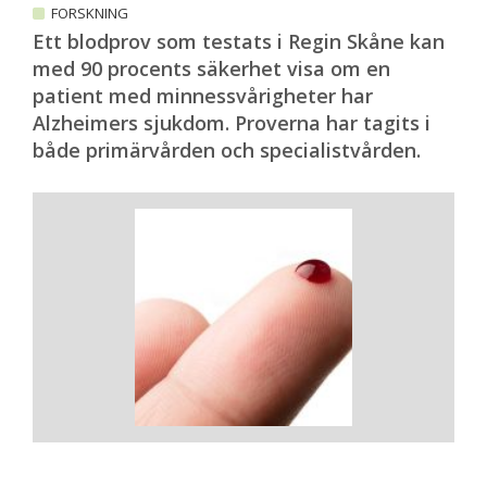
FORSKNING
Ett blodprov som testats i Regin Skåne kan
med 90 procents säkerhet visa om en
patient med minnessvårigheter har
Alzheimers sjukdom. Proverna har tagits i
både primärvården och specialistvården.