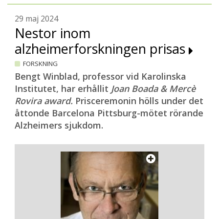
29 maj 2024
Nestor inom
alzheimerforskningen prisas
FORSKNING
Bengt Winblad, professor vid Karolinska
Institutet, har erhållit
Joan Boada & Mercè
Rovira award.
Prisceremonin hölls under det
åttonde Barcelona Pittsburg-mötet rörande
Alzheimers sjukdom.