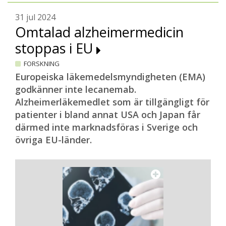
31 jul 2024
Omtalad alzheimermedicin
stoppas i EU
FORSKNING
Europeiska läkemedelsmyndigheten (EMA)
godkänner inte lecanemab.
Alzheimerläkemedlet som är tillgängligt för
patienter i bland annat USA och Japan får
därmed inte marknadsföras i Sverige och
övriga EU-länder.