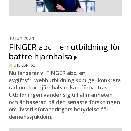
10 jun 2024
FINGER abc – en utbildning för
bättre hjärnhälsa
UTBILDNING
Nu lanserar vi FINGER abc, en
avgiftsfri webbutbildning som ger konkreta
råd om hur hjärnhälsan kan förbättras.
Utbildningen vänder sig till allmänheten
och är baserad på den senaste forskningen
om livsstilsförändringars betydelse för
demenssjukdom.