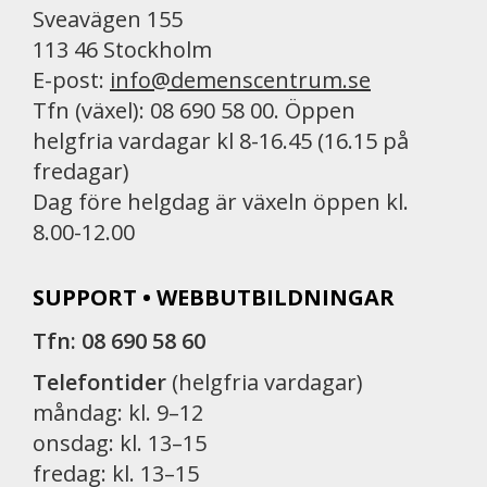
Sveavägen 155
113 46 Stockholm
E-post:
info@demenscentrum.se
Tfn (växel): 08 690 58 00. Öppen
helgfria vardagar kl 8-16.45 (16.15 på
fredagar)
Dag före helgdag är växeln öppen kl.
8.00-12.00
SUPPORT • WEBBUTBILDNINGAR
Tfn: 08 690 58 60
Telefontider
(helgfria vardagar)
måndag: kl. 9–12
onsdag: kl. 13–15
fredag: kl. 13–15