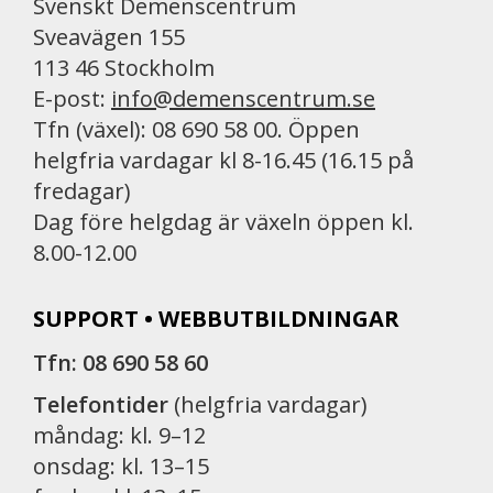
Svenskt Demenscentrum
Sveavägen 155
113 46 Stockholm
E-post:
info@demenscentrum.se
Tfn (växel): 08 690 58 00. Öppen
helgfria vardagar kl 8-16.45 (16.15 på
fredagar)
Dag före helgdag är växeln öppen kl.
8.00-12.00
SUPPORT • WEBBUTBILDNINGAR
Tfn: 08 690 58 60
Telefontider
(helgfria vardagar)
måndag: kl. 9–12
onsdag: kl. 13–15