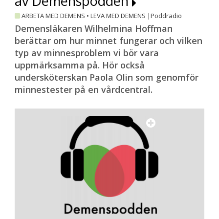
av Demenspodden
ARBETA MED DEMENS
•
LEVA MED DEMENS |
Poddradio
Demensläkaren Wilhelmina Hoffman
berättar om hur minnet fungerar och vilken
typ av minnesproblem vi bör vara
uppmärksamma på. Hör också
undersköterskan Paola Olin som genomför
minnestester på en vårdcentral.