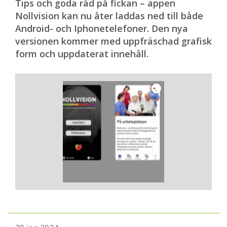
Tips och goda råd på fickan – appen
Nollvision kan nu åter laddas ned till både
Android- och Iphonetelefoner. Den nya
versionen kommer med uppfräschad grafisk
form och uppdaterat innehåll.