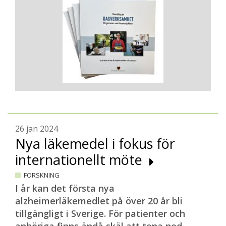
26 jan 2024
Nya läkemedel i fokus för
internationellt möte
FORSKNING
I år kan det första nya
alzheimerläkemedlet på över 20 år bli
tillgängligt i Sverige. För patienter och