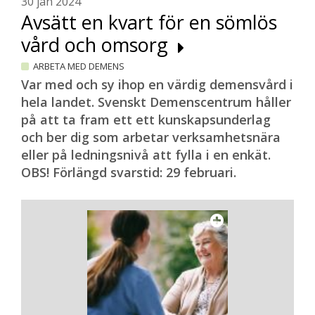
30 jan 2024
Avsätt en kvart för en sömlös
vård och omsorg
ARBETA MED DEMENS
Var med och sy ihop en värdig demensvård i
hela landet. Svenskt Demenscentrum håller
på att ta fram ett ett kunskapsunderlag
och ber dig som arbetar verksamhetsnära
eller på ledningsnivå att fylla i en enkät.
OBS! Förlängd svarstid: 29 februari.