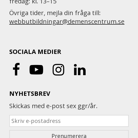
fredag: kl. 13–15
Övriga tider, mejla din fråga till:
webbutbildningar@demenscentrum.se
SOCIALA MEDIER
NYHETSBREV
Skickas med e-post sex ggr/år.