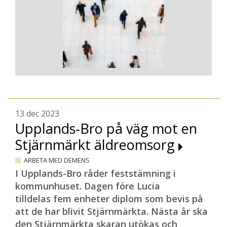
13 dec 2023
Upplands-Bro på väg mot en
Stjärnmärkt äldreomsorg
ARBETA MED DEMENS
I Upplands-Bro råder feststämning i
kommunhuset. Dagen före Lucia
tilldelas fem enheter diplom som bevis på
att de har blivit Stjärnmärkta. Nästa år ska
den Stjärnmärkta skaran utökas och