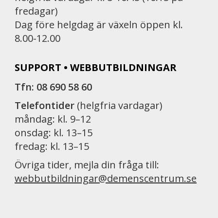
fredagar)
Dag före helgdag är växeln öppen kl.
8.00-12.00
SUPPORT • WEBBUTBILDNINGAR
Tfn: 08 690 58 60
Telefontider
(helgfria vardagar)
måndag: kl. 9–12
onsdag: kl. 13–15
fredag: kl. 13–15
Övriga tider, mejla din fråga till:
webbutbildningar@demenscentrum.se