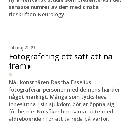
senaste numret av den medicinska
tidskriften Neurology.
24 maj 2009
Fotografering ett sätt att nå
fram
När konstnären Dascha Esselius
fotograferar personer med demens händer
något märkligt. Många som tycks leva
inneslutna i sin sjukdom börjar öppna sig
för henne. Nu söker hon samarbete med
äldreboenden för att ta reda på varför.