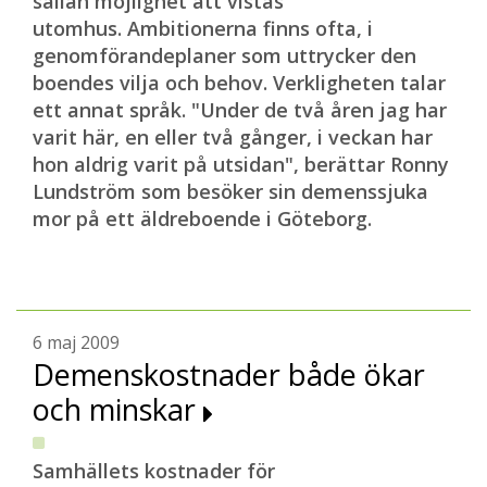
sällan möjlighet att vistas
utomhus. Ambitionerna finns ofta, i
genomförandeplaner som uttrycker den
boendes vilja och behov. Verkligheten talar
ett annat språk. "Under de två åren jag har
varit här, en eller två gånger, i veckan har
hon aldrig varit på utsidan", berättar Ronny
Lundström som besöker sin demenssjuka
mor på ett äldreboende i Göteborg.
6 maj 2009
Demenskostnader både ökar
och minskar
Samhällets kostnader för