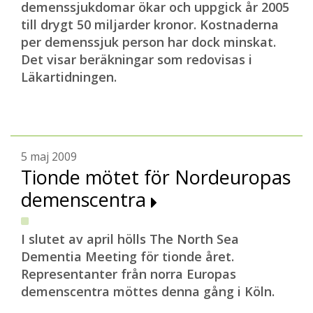
demenssjukdomar ökar och uppgick år 2005
till drygt 50 miljarder kronor. Kostnaderna
per demenssjuk person har dock minskat.
Det visar beräkningar som redovisas i
Läkartidningen.
5 maj 2009
Tionde mötet för Nordeuropas
demenscentra
I slutet av april hölls The North Sea
Dementia Meeting för tionde året.
Representanter från norra Europas
demenscentra möttes denna gång i Köln.