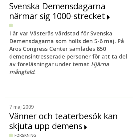
Svenska Demensdagarna
närmar sig 1000-strecket
I år var Västerås värdstad för Svenska
Demensdagarna som hölls den 5-6 maj. På
Aros Congress Center samlades 850
demensintresserade personer för att ta del
av föreläsningar under temat
Hjärna
mångfald
.
7 maj 2009
Vänner och teaterbesök kan
skjuta upp demens
FORSKNING