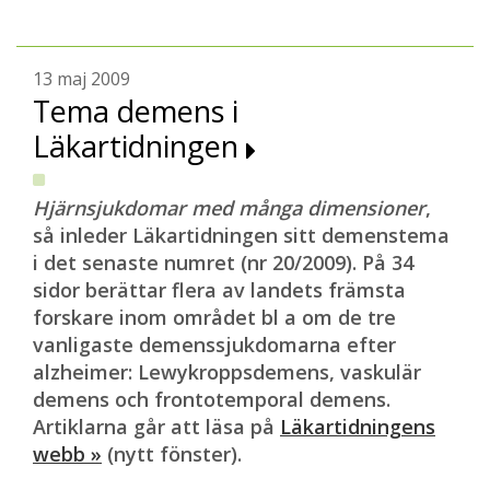
13 maj 2009
Tema demens i
Läkartidningen
Hjärnsjukdomar med många dimensioner
,
så inleder Läkartidningen sitt demenstema
i det senaste numret (nr 20/2009). På 34
sidor berättar flera av landets främsta
forskare inom området bl a om de tre
vanligaste demenssjukdomarna efter
alzheimer: Lewykroppsdemens, vaskulär
demens och frontotemporal demens.
Artiklarna går att läsa på
Läkartidningens
webb »
(nytt fönster).