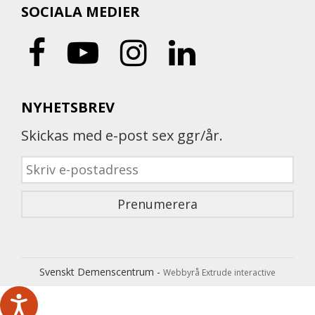
SOCIALA MEDIER
NYHETSBREV
Skickas med e-post sex ggr/år.
Svenskt Demenscentrum -
Webbyrå Extrude interactive