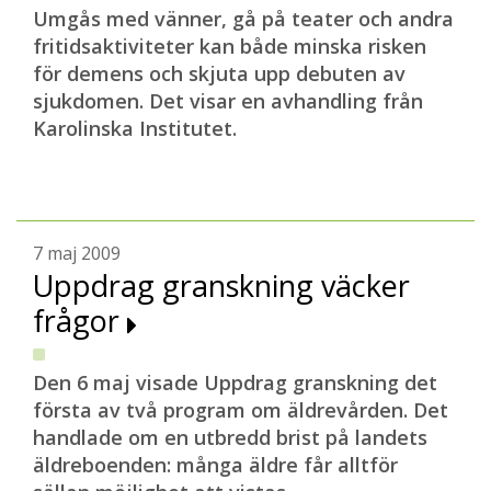
Umgås med vänner, gå på teater och andra
fritidsaktiviteter kan både minska risken
för demens och skjuta upp debuten av
sjukdomen. Det visar en avhandling från
Karolinska Institutet.
7 maj 2009
Uppdrag granskning väcker
frågor
Den 6 maj visade Uppdrag granskning det
första av två program om äldrevården. Det
handlade om en utbredd brist på landets
äldreboenden: många äldre får alltför