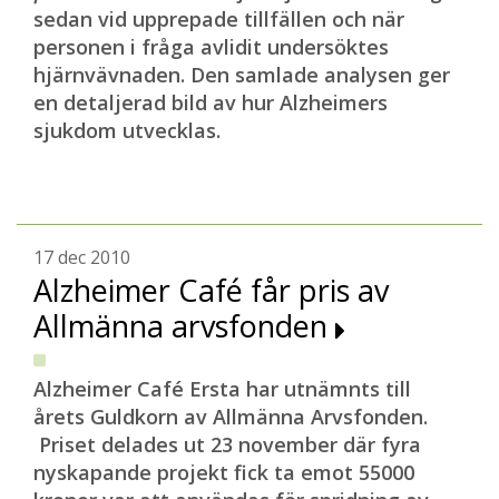
sedan vid upprepade tillfällen och när
personen i fråga avlidit undersöktes
hjärnvävnaden. Den samlade analysen ger
en detaljerad bild av hur Alzheimers
sjukdom utvecklas.
17 dec 2010
Alzheimer Café får pris av
Allmänna arvsfonden
Alzheimer Café Ersta har utnämnts till
årets Guldkorn av Allmänna Arvsfonden.
Priset delades ut 23 november där fyra
nyskapande projekt fick ta emot 55000