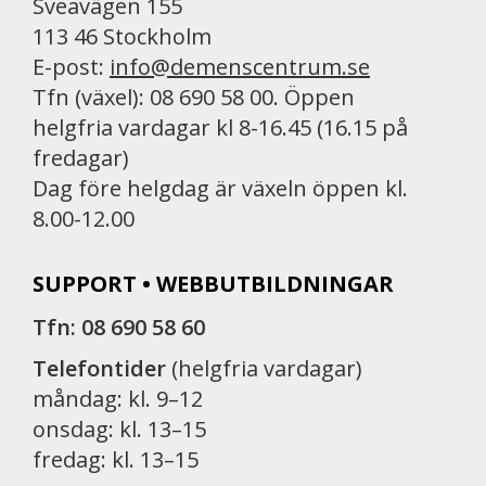
Sveavägen 155
113 46 Stockholm
E-post:
info@demenscentrum.se
Tfn (växel): 08 690 58 00. Öppen
helgfria vardagar kl 8-16.45 (16.15 på
fredagar)
Dag före helgdag är växeln öppen kl.
8.00-12.00
SUPPORT • WEBBUTBILDNINGAR
Tfn: 08 690 58 60
Telefontider
(helgfria vardagar)
måndag: kl. 9–12
onsdag: kl. 13–15
fredag: kl. 13–15