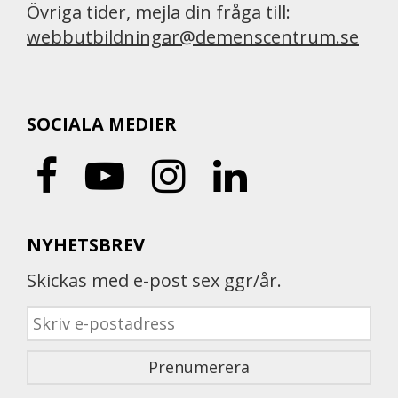
Övriga tider, mejla din fråga till:
webbutbildningar@demenscentrum.se
SOCIALA MEDIER
NYHETSBREV
Skickas med e-post sex ggr/år.