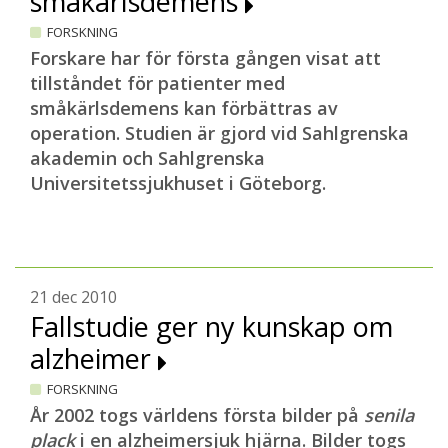
småkärlsdemens
FORSKNING
Forskare har för första gången visat att
tillståndet för patienter med
småkärlsdemens kan förbättras av
operation. Studien är gjord vid Sahlgrenska
akademin och Sahlgrenska
Universitetssjukhuset i Göteborg.
21 dec 2010
Fallstudie ger ny kunskap om
alzheimer
FORSKNING
År 2002 togs världens första bilder på
senila
plack
i en alzheimersjuk hjärna. Bilder togs