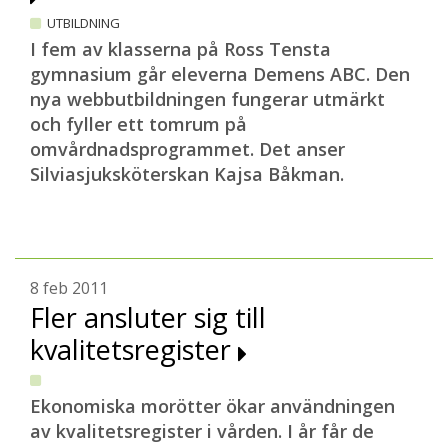
UTBILDNING
I fem av klasserna på Ross Tensta
gymnasium går eleverna Demens ABC. Den
nya webbutbildningen fungerar utmärkt
och fyller ett tomrum på
omvårdnadsprogrammet. Det anser
Silviasjuksköterskan Kajsa Båkman.
8 feb 2011
Fler ansluter sig till
kvalitetsregister
Ekonomiska morötter ökar användningen
av kvalitetsregister i vården. I år får de