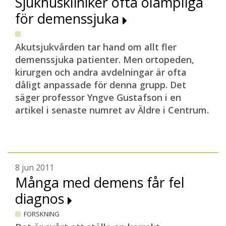
Sjukhuskliniker ofta olämpliga
för demenssjuka
Akutsjukvården tar hand om allt fler
demenssjuka patienter. Men ortopeden,
kirurgen och andra avdelningar är ofta
dåligt anpassade för denna grupp. Det
säger professor Yngve Gustafson i en
artikel i senaste numret av Äldre i Centrum.
8 jun 2011
Många med demens får fel
diagnos
FORSKNING