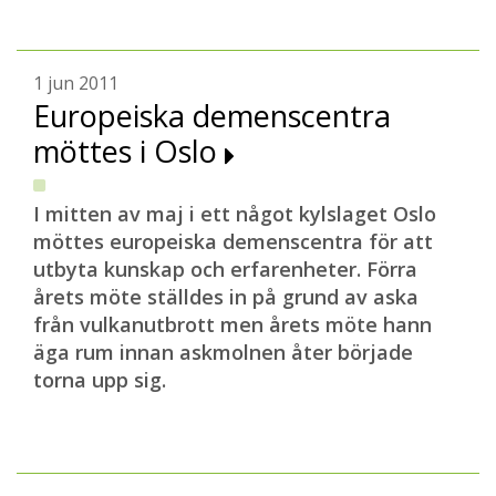
1 jun 2011
Europeiska demenscentra
möttes i Oslo
I mitten av maj i ett något kylslaget Oslo
möttes europeiska demenscentra för att
utbyta kunskap och erfarenheter. Förra
årets möte ställdes in på grund av aska
från vulkanutbrott men årets möte hann
äga rum innan askmolnen åter började
torna upp sig.