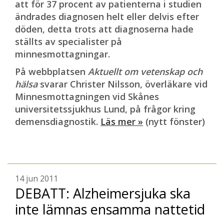
att för 37 procent av patienterna i studien
ändrades diagnosen helt eller delvis efter
döden, detta trots att diagnoserna hade
ställts av specialister på
minnesmottagningar.
På webbplatsen
Aktuellt om vetenskap och
hälsa
svarar Christer Nilsson, överläkare vid
Minnesmottagningen vid Skånes
universitetssjukhus Lund, på frågor kring
demensdiagnostik.
Läs mer »
(nytt fönster)
14 jun 2011
DEBATT: Alzheimersjuka ska
inte lämnas ensamma nattetid