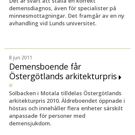
Det är svårt att ställa en korrekt
demensdiagnos, även för specialister på
minnesmottagningar. Det framgår av en ny
avhandling vid Lunds universitet.
8 jun 2011
Demensboende får
Östergötlands arkitekturpris
Solbacken i Motala tilldelas Östergötlands
arkitekturpris 2010. Äldreboendet öppnade i
höstas och innehåller flera enheter särskilt
anpassade för personer med
demensjukdom.