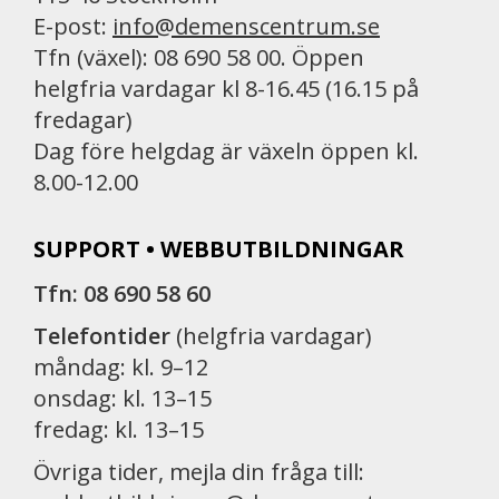
E-post:
info@demenscentrum.se
Tfn (växel): 08 690 58 00. Öppen
helgfria vardagar kl 8-16.45 (16.15 på
fredagar)
Dag före helgdag är växeln öppen kl.
8.00-12.00
SUPPORT • WEBBUTBILDNINGAR
Tfn: 08 690 58 60
Telefontider
(helgfria vardagar)
måndag: kl. 9–12
onsdag: kl. 13–15
fredag: kl. 13–15
Övriga tider, mejla din fråga till: