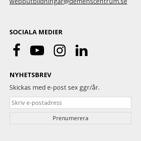
webbutbildningar@demenscentrum.se
SOCIALA MEDIER
NYHETSBREV
Skickas med e-post sex ggr/år.