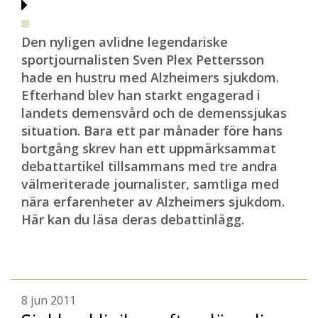
Den nyligen avlidne legendariske
sportjournalisten Sven Plex Pettersson
hade en hustru med Alzheimers sjukdom.
Efterhand blev han starkt engagerad i
landets demensvård och de demenssjukas
situation. Bara ett par månader före hans
bortgång skrev han ett uppmärksammat
debattartikel tillsammans med tre andra
välmeriterade journalister, samtliga med
nära erfarenheter av Alzheimers sjukdom.
Här kan du läsa deras
debattinlägg.
8 jun 2011