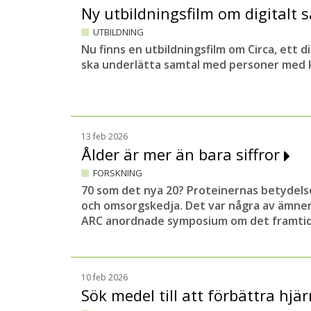
Ny utbildningsfilm om digitalt
UTBILDNING
Nu finns en utbildningsfilm om Circa, ett 
ska underlätta samtal med personer med k
13 feb 2026
Ålder är mer än bara siffror
FORSKNING
70 som det nya 20? Proteinernas betydels
och omsorgskedja. Det var några av ämne
ARC anordnade symposium om det framtid
10 feb 2026
Sök medel till att förbättra hj