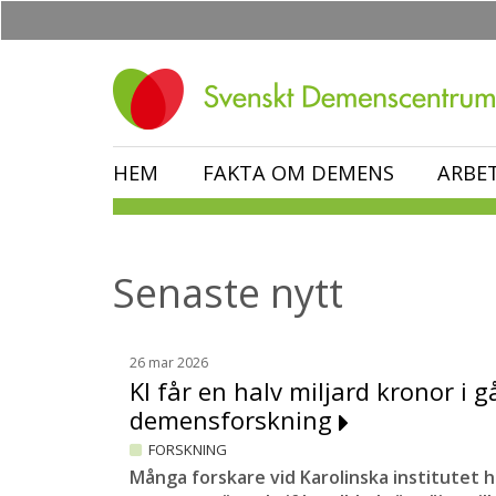
Hoppa
till
huvudinnehåll
HEM
FAKTA OM DEMENS
ARBE
Senaste nytt
26 mar 2026
KI får en halv miljard kronor i gå
demensforskning
FORSKNING
Många forskare vid Karolinska institutet