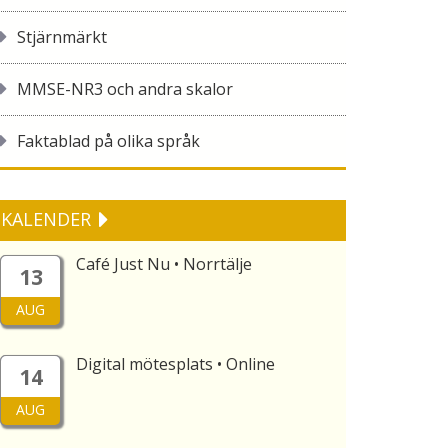
Stjärnmärkt
MMSE-NR3 och andra skalor
Faktablad på olika språk
KALENDER
Café Just Nu • Norrtälje
13
AUG
Digital mötesplats • Online
14
AUG