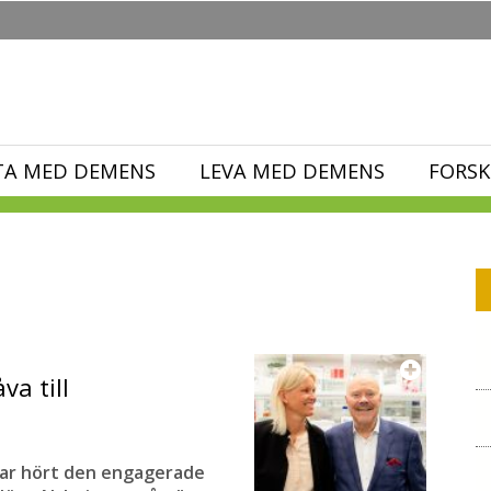
TA MED DEMENS
LEVA MED DEMENS
FORSK
va till
 har hört den engagerade