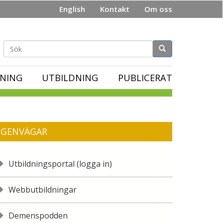
English
Kontakt
Om oss
Sökformulär
NING
UTBILDNING
PUBLICERAT
GENVÄGAR
Utbildningsportal (logga in)
Webbutbildningar
Demenspodden