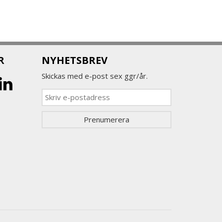
R
NYHETSBREV
Skickas med e-post sex ggr/år.