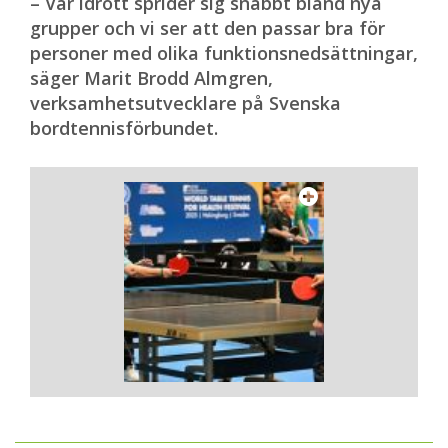
– Vår idrott sprider sig snabbt bland nya
grupper och vi ser att den passar bra för
personer med olika funktionsnedsättningar,
säger Marit Brodd Almgren,
verksamhetsutvecklare på Svenska
bordtennisförbundet.