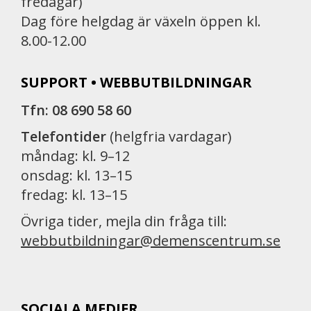
fredagar)
Dag före helgdag är växeln öppen kl.
8.00-12.00
SUPPORT • WEBBUTBILDNINGAR
Tfn: 08 690 58 60
Telefontider
(helgfria vardagar)
måndag: kl. 9–12
onsdag: kl. 13–15
fredag: kl. 13–15
Övriga tider, mejla din fråga till:
webbutbildningar@demenscentrum.se
SOCIALA MEDIER