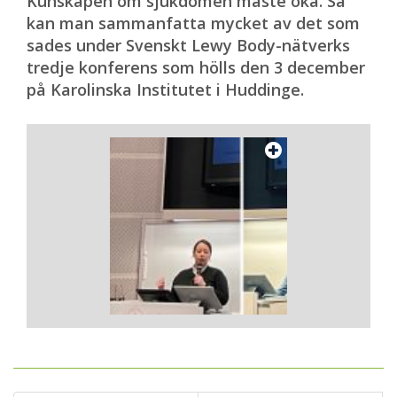
Kunskapen om sjukdomen måste öka. Så
kan man sammanfatta mycket av det som
sades under Svenskt Lewy Body-nätverks
tredje konferens som hölls den 3 december
på Karolinska Institutet i Huddinge.