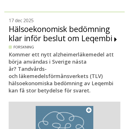
17 dec 2025
Hälsoekonomisk bedömning
klar inför beslut om Leqembi
FORSKNING
Kommer ett nytt alzheimerläkemedel att
börja användas i Sverige nästa
år? Tandvårds-
och läkemedelsförmånsverkets (TLV)
hälsoekonomiska bedömning av Leqembi
kan få stor betydelse för svaret.