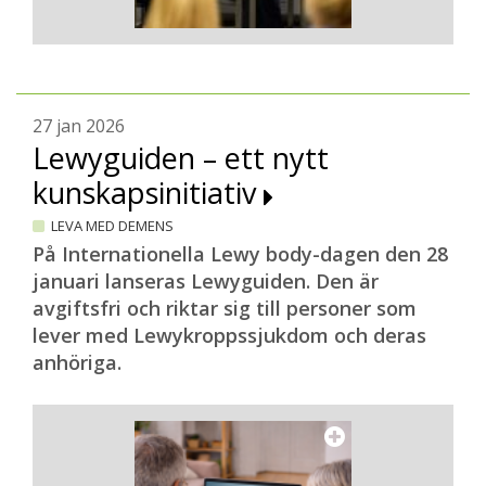
27 jan 2026
Lewyguiden – ett nytt
kunskapsinitiativ
LEVA MED DEMENS
På Internationella Lewy body-dagen den 28
januari lanseras Lewyguiden. Den är
avgiftsfri och riktar sig till personer som
lever med Lewykroppssjukdom och deras
anhöriga.