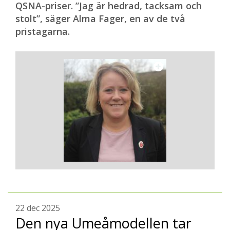
QSNA-priser. ”Jag är hedrad, tacksam och
stolt”, säger Alma Fager, en av de två
pristagarna.
22 dec 2025
Den nya Umeåmodellen tar