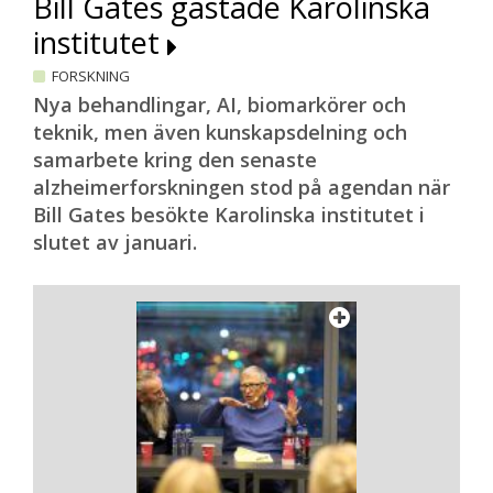
Bill Gates gästade Karolinska
institutet
FORSKNING
Nya behandlingar, AI, biomarkörer och
teknik, men även kunskapsdelning och
samarbete kring den senaste
alzheimerforskningen stod på agendan när
Bill Gates besökte Karolinska institutet i
slutet av januari.