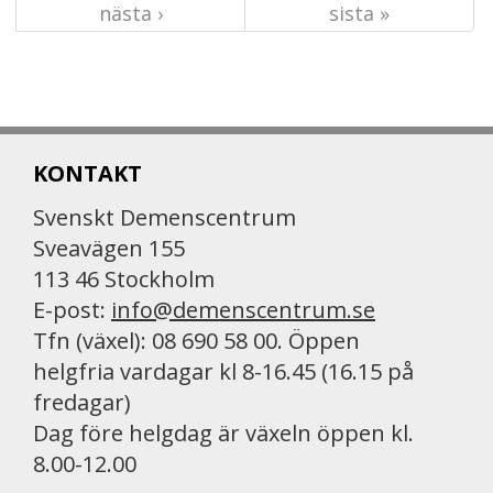
nästa ›
sista »
KONTAKT
Svenskt Demenscentrum
Sveavägen 155
113 46 Stockholm
E-post:
info@demenscentrum.se
Tfn (växel): 08 690 58 00. Öppen
helgfria vardagar kl 8-16.45 (16.15 på
fredagar)
Dag före helgdag är växeln öppen kl.
8.00-12.00