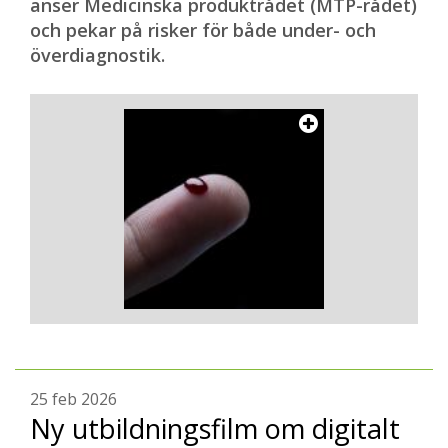
anser Medicinska produktrådet (MTP-rådet)
och pekar på risker för både under- och
överdiagnostik.
25 feb 2026
Ny utbildningsfilm om digitalt