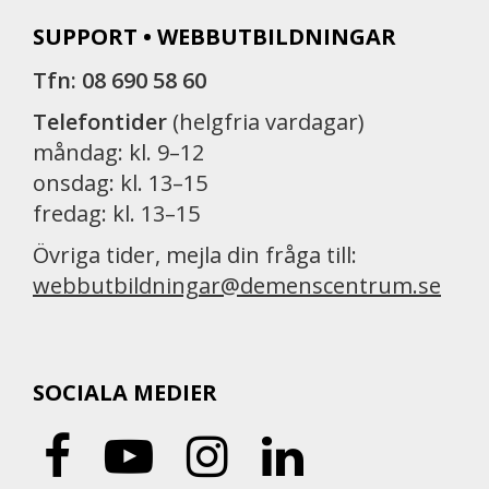
SUPPORT • WEBBUTBILDNINGAR
Tfn: 08 690 58 60
Telefontider
(helgfria vardagar)
måndag: kl. 9–12
onsdag: kl. 13–15
fredag: kl. 13–15
Övriga tider, mejla din fråga till:
webbutbildningar@demenscentrum.se
SOCIALA MEDIER