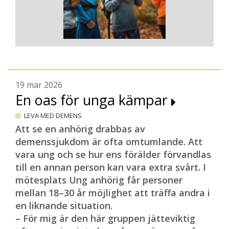
19 mar 2026
En oas för unga kämpar
LEVA MED DEMENS
Att se en anhörig drabbas av
demenssjukdom är ofta omtumlande. Att
vara ung och se hur ens förälder förvandlas
till en annan person kan vara extra svårt. I
mötesplats Ung anhörig får personer
mellan 18–30 år möjlighet att träffa andra i
en liknande situation.
– För mig är den här gruppen jätteviktig