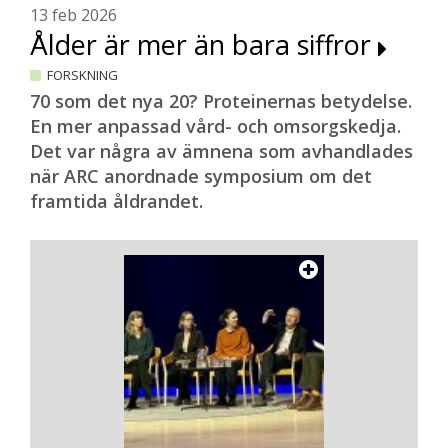
13 feb 2026
Ålder är mer än bara siffror
FORSKNING
70 som det nya 20? Proteinernas betydelse.
En mer anpassad vård- och omsorgskedja.
Det var några av ämnena som avhandlades
när ARC anordnade symposium om det
framtida åldrandet.