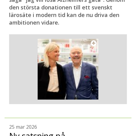
den största donationen till ett svenskt
lärosäte i modern tid kan de nu driva den
ambitionen vidare.
25 mar 2026
Ny satsning på