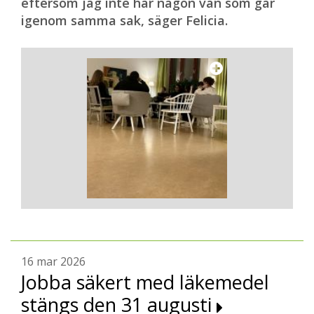
eftersom jag inte har någon vän som går
igenom samma sak, säger Felicia.
16 mar 2026
Jobba säkert med läkemedel
stängs den 31 augusti