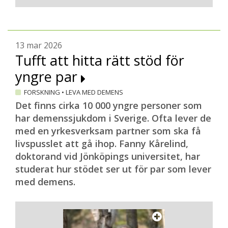
13 mar 2026
Tufft att hitta rätt stöd för
yngre par
FORSKNING
•
LEVA MED DEMENS
Det finns cirka 10 000 yngre personer som
har demenssjukdom i Sverige. Ofta lever de
med en yrkesverksam partner som ska få
livspusslet att gå ihop. Fanny Kårelind,
doktorand vid Jönköpings universitet, har
studerat hur stödet ser ut för par som lever
med demens.