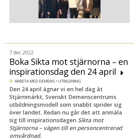
7 dec 2022
Boka Sikta mot stjärnorna – en
inspirationsdag den 24 april
ARBETA MED DEMENS
•
UTBILDNING
Den 24 april ägnar vi en hel dag åt
Stjärnmärkt, Svenskt Demenscentrums
utbildningsmodell som snabbt sprider sig
över landet. Redan nu går det att anmäla
sig till inspirationsdagen
Sikta mot
Stjärnorna – vägen till en personcentrerad
omvårdnad.