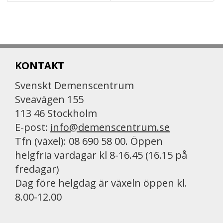
KONTAKT
Svenskt Demenscentrum
Sveavägen 155
113 46 Stockholm
E-post:
info@demenscentrum.se
Tfn (växel): 08 690 58 00. Öppen
helgfria vardagar kl 8-16.45 (16.15 på
fredagar)
Dag före helgdag är växeln öppen kl.
8.00-12.00