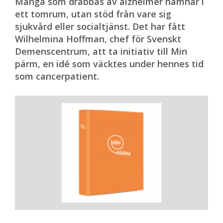
Många som drabbas av alzheimer hamnar i
ett tomrum, utan stöd från vare sig
sjukvård eller socialtjänst. Det har fått
Wilhelmina Hoffman, chef för Svenskt
Demenscentrum, att ta initiativ till Min
pärm, en idé som väcktes under hennes tid
som cancerpatient.