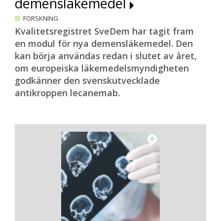
demensläkemedel
FORSKNING
Kvalitetsregistret SveDem har tagit fram
en modul för nya demensläkemedel. Den
kan börja användas redan i slutet av året,
om europeiska läkemedelsmyndigheten
godkänner den svenskutvecklade
antikroppen lecanemab.