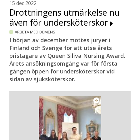
15 dec 2022
Drottningens utmärkelse nu
även för undersköterskor
ARBETA MED DEMENS
I början av december möttes juryer i
Finland och Sverige för att utse årets
pristagare av Queen Siliva Nursing Award.
Årets ansökningsomgång var för första
gången öppen för undersköterskor vid
sidan av sjuksköterskor.