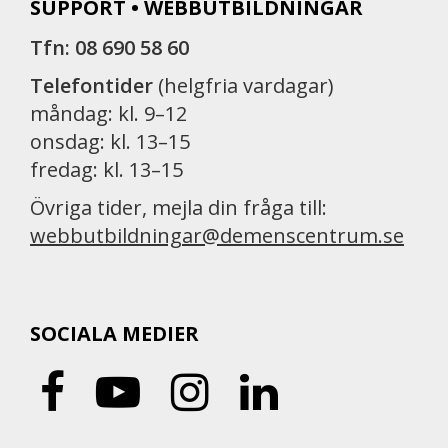
SUPPORT • WEBBUTBILDNINGAR
Tfn: 08 690 58 60
Telefontider
(helgfria vardagar)
måndag: kl. 9–12
onsdag: kl. 13–15
fredag: kl. 13–15
Övriga tider, mejla din fråga till:
webbutbildningar@demenscentrum.se
SOCIALA MEDIER