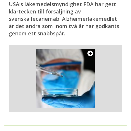
USA:s läkemedelsmyndighet FDA har gett
klartecken till försäljning av
svenska lecanemab. Alzheimerläkemedlet
är det andra som inom två år har godkänts
genom ett snabbspår.