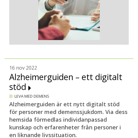
16 nov 2022
Alzheimerguiden – ett digitalt
stöd
LEVA MED DEMENS
Alzheimerguiden är ett nytt digitalt stöd
för personer med demenssjukdom. Via dess
hemsida förmedlas individanpassad
kunskap och erfarenheter från personer i
en liknande livssituation.