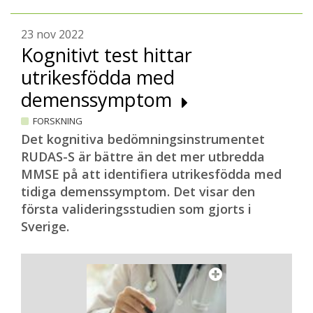
23 nov 2022
Kognitivt test hittar
utrikesfödda med
demenssymptom
FORSKNING
Det kognitiva bedömningsinstrumentet
RUDAS-S är bättre än det mer utbredda
MMSE på att identifiera utrikesfödda med
tidiga demenssymptom. Det visar den
första valideringsstudien som gjorts i
Sverige.