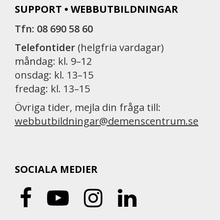
SUPPORT • WEBBUTBILDNINGAR
Tfn: 08 690 58 60
Telefontider
(helgfria vardagar)
måndag: kl. 9–12
onsdag: kl. 13–15
fredag: kl. 13–15
Övriga tider, mejla din fråga till:
webbutbildningar@demenscentrum.se
SOCIALA MEDIER