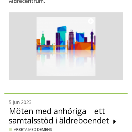
Äldrecentrum.
5 jun 2023
Möten med anhöriga – ett
samtalsstöd i äldreboendet
ARBETA MED DEMENS