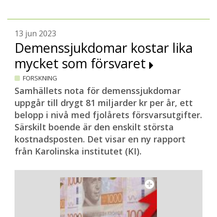
13 jun 2023
Demenssjukdomar kostar lika
mycket som försvaret
FORSKNING
Samhällets nota för demenssjukdomar
uppgår till drygt 81 miljarder kr per år, ett
belopp i nivå med fjolårets försvarsutgifter.
Särskilt boende är den enskilt största
kostnadsposten. Det visar en ny rapport
från Karolinska institutet (KI).