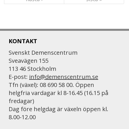
KONTAKT
Svenskt Demenscentrum
Sveavägen 155
113 46 Stockholm
E-post:
info@demenscentrum.se
Tfn (växel): 08 690 58 00. Öppen
helgfria vardagar kl 8-16.45 (16.15 på
fredagar)
Dag före helgdag är växeln öppen kl.
8.00-12.00