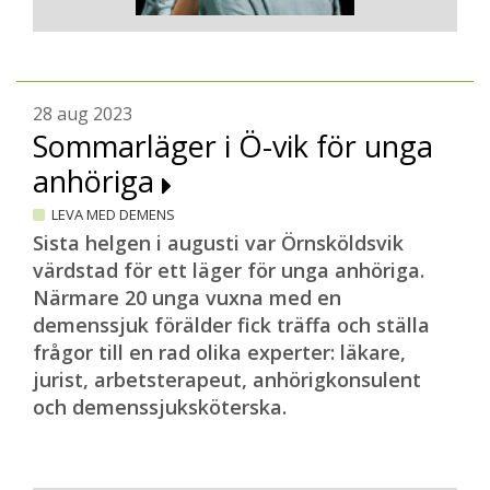
28 aug 2023
Sommarläger i Ö-vik för unga
anhöriga
LEVA MED DEMENS
Sista helgen i augusti var Örnsköldsvik
värdstad för ett läger för unga anhöriga.
Närmare 20 unga vuxna med en
demenssjuk förälder fick träffa och ställa
frågor till en rad olika experter: läkare,
jurist, arbetsterapeut, anhörigkonsulent
och demenssjuksköterska.