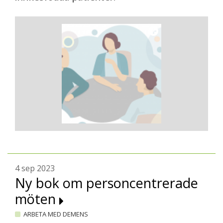
4 sep 2023
Ny bok om personcentrerade
möten
ARBETA MED DEMENS