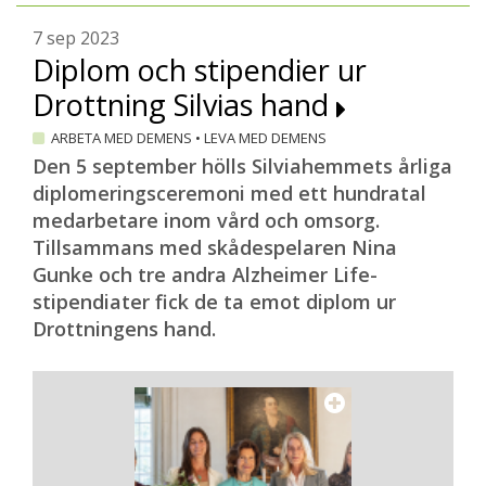
7 sep 2023
Diplom och stipendier ur
Drottning Silvias hand
ARBETA MED DEMENS
•
LEVA MED DEMENS
Den 5 september hölls Silviahemmets årliga
diplomeringsceremoni med ett hundratal
medarbetare inom vård och omsorg.
Tillsammans med skådespelaren Nina
Gunke och tre andra Alzheimer Life-
stipendiater fick de ta emot diplom ur
Drottningens hand.