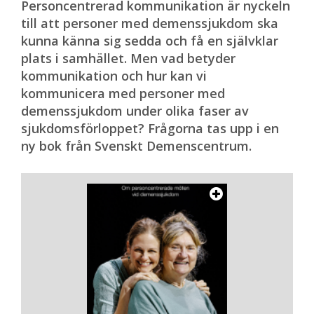
Personcentrerad kommunikation är nyckeln
till att personer med demenssjukdom ska
kunna känna sig sedda och få en självklar
plats i samhället. Men vad betyder
kommunikation och hur kan vi
kommunicera med personer med
demenssjukdom under olika faser av
sjukdomsförloppet? Frågorna tas upp i en
ny bok från Svenskt Demenscentrum.