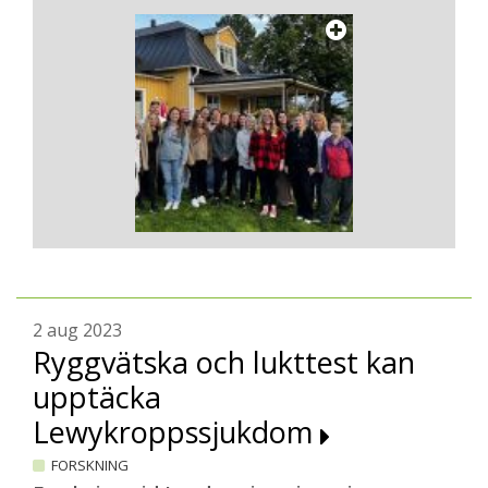
2 aug 2023
Ryggvätska och lukttest kan
upptäcka
Lewykroppssjukdom
FORSKNING