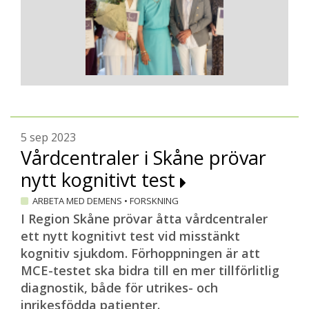
5 sep 2023
Vårdcentraler i Skåne prövar
nytt kognitivt test
ARBETA MED DEMENS
•
FORSKNING
I Region Skåne prövar åtta vårdcentraler
ett nytt kognitivt test vid misstänkt
kognitiv sjukdom. Förhoppningen är att
MCE-testet ska bidra till en mer tillförlitlig
diagnostik, både för utrikes- och
inrikesfödda patienter.