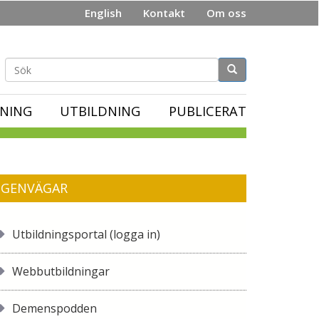
English
Kontakt
Om oss
Sökformulär
NING
UTBILDNING
PUBLICERAT
GENVÄGAR
Utbildningsportal (logga in)
Webbutbildningar
Demenspodden