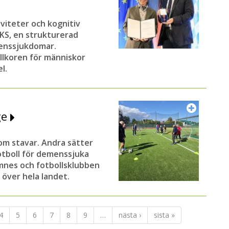
iviteter och kognitiv
AKS, en strukturerad
enssjukdomar.
illkoren för människor
l.
ge
som stavar. Andra sätter
fotboll för demenssjuka
Hamnes och fotbollsklubben
över hela landet.
4
5
6
7
8
9
…
nästa ›
sista »