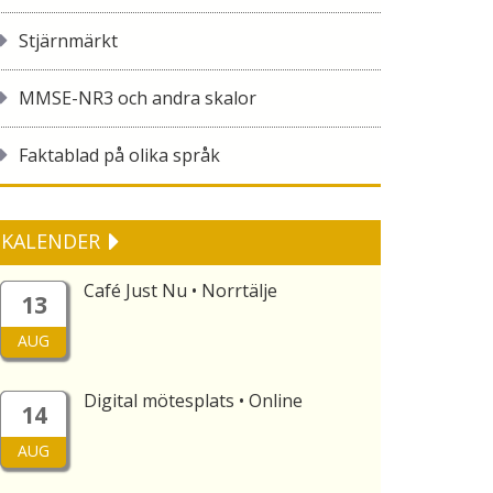
Stjärnmärkt
MMSE-NR3 och andra skalor
Faktablad på olika språk
KALENDER
Café Just Nu • Norrtälje
13
AUG
Digital mötesplats • Online
14
AUG