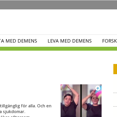
TA MED DEMENS
LEVA MED DEMENS
FORSK
illgänglig för alla. Och en
va sjukdomar.