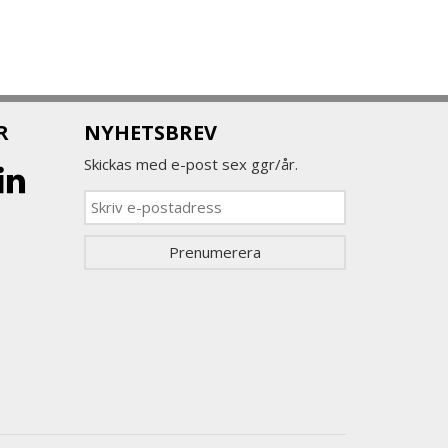
R
NYHETSBREV
Skickas med e-post sex ggr/år.