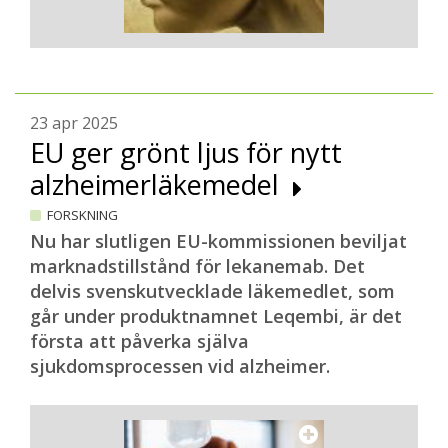
23 apr 2025
EU ger grönt ljus för nytt
alzheimerläkemedel
FORSKNING
Nu har slutligen EU-kommissionen beviljat
marknadstillstånd för lekanemab. Det
delvis svenskutvecklade läkemedlet, som
går under produktnamnet Leqembi, är det
första att påverka själva
sjukdomsprocessen vid alzheimer.