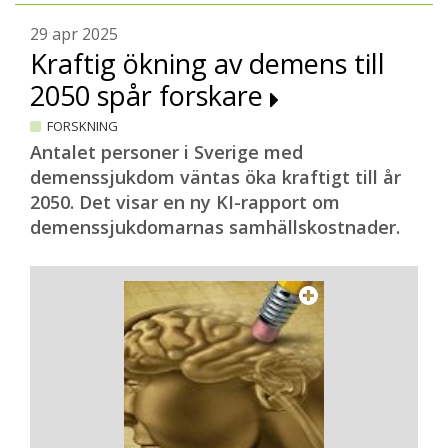
29 apr 2025
Kraftig ökning av demens till
2050 spår forskare
FORSKNING
Antalet personer i Sverige med
demenssjukdom väntas öka kraftigt till år
2050. Det visar en ny KI-rapport om
demenssjukdomarnas samhällskostnader.