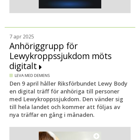
7 apr 2025
Anhöriggrupp för
Lewykroppssjukdom möts
digitalt
LEVA MED DEMENS
Den 9 april håller Riksförbundet Lewy Body
en digital träff för anhöriga till personer
med Lewykroppssjukdom. Den vänder sig
till hela landet och kommer att följas av
nya träffar en gång i månaden.