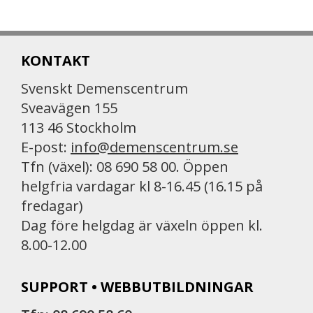
KONTAKT
Svenskt Demenscentrum
Sveavägen 155
113 46 Stockholm
E-post:
info@demenscentrum.se
Tfn (växel): 08 690 58 00. Öppen
helgfria vardagar kl 8-16.45 (16.15 på
fredagar)
Dag före helgdag är växeln öppen kl.
8.00-12.00
SUPPORT • WEBBUTBILDNINGAR