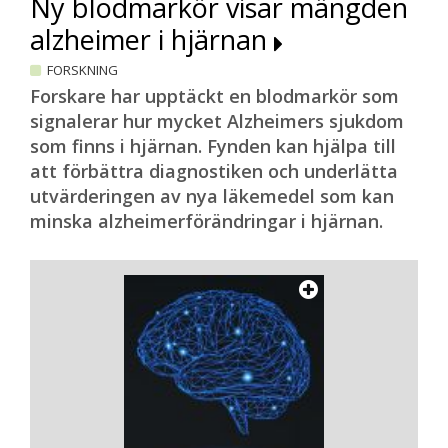
Ny blodmarkör visar mängden
alzheimer i hjärnan
FORSKNING
Forskare har upptäckt en blodmarkör som
signalerar hur mycket Alzheimers sjukdom
som finns i hjärnan. Fynden kan hjälpa till
att förbättra diagnostiken och underlätta
utvärderingen av nya läkemedel som kan
minska alzheimerförändringar i hjärnan.