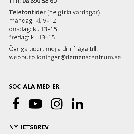
Tfn: 08 690 58 60
Telefontider
(helgfria vardagar)
måndag: kl. 9–12
onsdag: kl. 13–15
fredag: kl. 13–15
Övriga tider, mejla din fråga till:
webbutbildningar@demenscentrum.se
SOCIALA MEDIER
NYHETSBREV