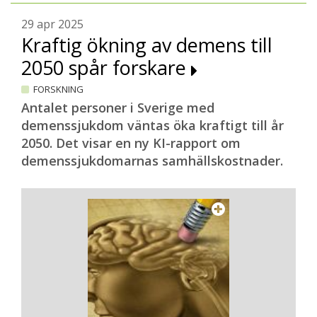
29 apr 2025
Kraftig ökning av demens till
2050 spår forskare
FORSKNING
Antalet personer i Sverige med
demenssjukdom väntas öka kraftigt till år
2050. Det visar en ny KI-rapport om
demenssjukdomarnas samhällskostnader.