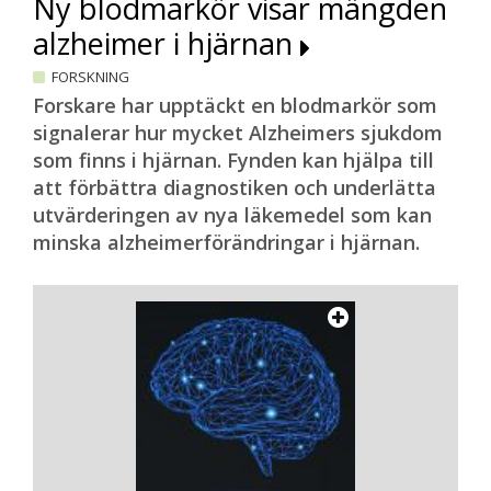
Ny blodmarkör visar mängden
alzheimer i hjärnan
FORSKNING
Forskare har upptäckt en blodmarkör som
signalerar hur mycket Alzheimers sjukdom
som finns i hjärnan. Fynden kan hjälpa till
att förbättra diagnostiken och underlätta
utvärderingen av nya läkemedel som kan
minska alzheimerförändringar i hjärnan.