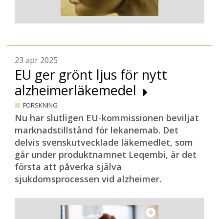
23 apr 2025
EU ger grönt ljus för nytt
alzheimerläkemedel
FORSKNING
Nu har slutligen EU-kommissionen beviljat
marknadstillstånd för lekanemab. Det
delvis svenskutvecklade läkemedlet, som
går under produktnamnet Leqembi, är det
första att påverka själva
sjukdomsprocessen vid alzheimer.