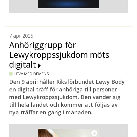
7 apr 2025
Anhöriggrupp för
Lewykroppssjukdom möts
digitalt
LEVA MED DEMENS
Den 9 april håller Riksförbundet Lewy Body
en digital träff för anhöriga till personer
med Lewykroppssjukdom. Den vänder sig
till hela landet och kommer att följas av
nya träffar en gång i månaden.