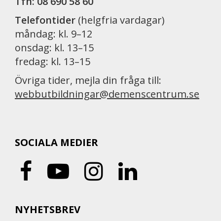
Tfn: 08 690 58 60
Telefontider
(helgfria vardagar)
måndag: kl. 9–12
onsdag: kl. 13–15
fredag: kl. 13–15
Övriga tider, mejla din fråga till:
webbutbildningar@demenscentrum.se
SOCIALA MEDIER
NYHETSBREV