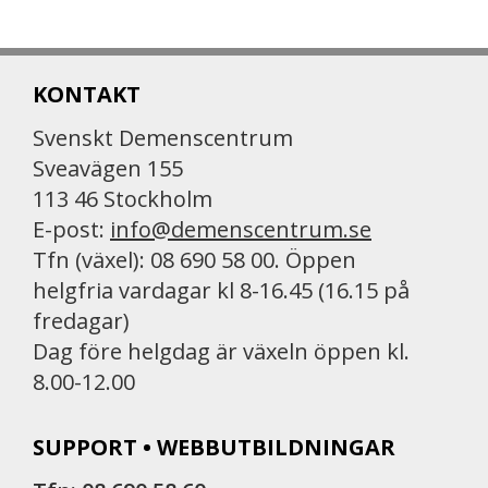
KONTAKT
Svenskt Demenscentrum
Sveavägen 155
113 46 Stockholm
E-post:
info@demenscentrum.se
Tfn (växel): 08 690 58 00. Öppen
helgfria vardagar kl 8-16.45 (16.15 på
fredagar)
Dag före helgdag är växeln öppen kl.
8.00-12.00
SUPPORT • WEBBUTBILDNINGAR