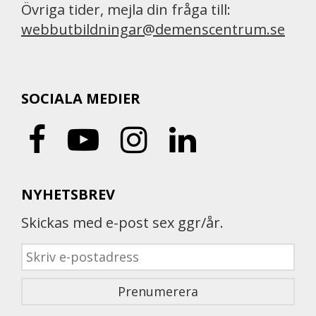
Övriga tider, mejla din fråga till:
webbutbildningar@demenscentrum.se
SOCIALA MEDIER
NYHETSBREV
Skickas med e-post sex ggr/år.