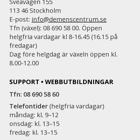
Sveavägen 155
113 46 Stockholm
E-post:
info@demenscentrum.se
Tfn (växel): 08 690 58 00. Öppen
helgfria vardagar kl 8-16.45 (16.15 på
fredagar)
Dag före helgdag är växeln öppen kl.
8.00-12.00
SUPPORT • WEBBUTBILDNINGAR
Tfn: 08 690 58 60
Telefontider
(helgfria vardagar)
måndag: kl. 9–12
onsdag: kl. 13–15
fredag: kl. 13–15