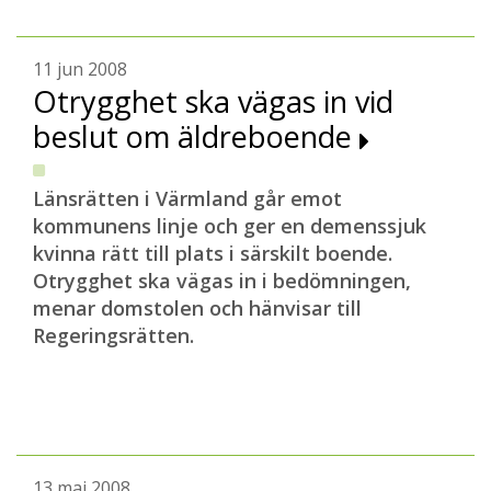
11 jun 2008
Otrygghet ska vägas in vid
beslut om äldreboende
Länsrätten i Värmland går emot
kommunens linje och ger en demenssjuk
kvinna rätt till plats i särskilt boende.
Otrygghet ska vägas in i bedömningen,
menar domstolen och hänvisar till
Regeringsrätten.
13 maj 2008