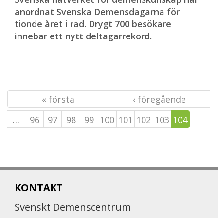
anordnat Svenska Demensdagarna för
tionde året i rad. Drygt 700 besökare
innebar ett nytt deltagarrekord.
« första
‹ föregående
…
96
97
98
99
100
101
102
103
104
KONTAKT
Svenskt Demenscentrum