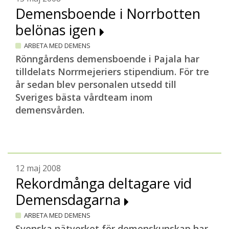
Demensboende i Norrbotten
belönas igen
ARBETA MED DEMENS
Rönngårdens demensboende i Pajala har
tilldelats Norrmejeriers stipendium. För tre
år sedan blev personalen utsedd till
Sveriges bästa vårdteam inom
demensvården.
12 maj 2008
Rekordmånga deltagare vid
Demensdagarna
ARBETA MED DEMENS
Svenska nätverket för demenskunskap har