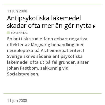
11 jun 2008
Antipsykotiska läkemedel
skadar ofta mer än gör nytta
FORSKNING
En brittisk studie fann enbart negativa
effekter av långvarig behandling med
neuroleptika på Alzheimerpatienter. I
Sverige skrivs sådana antipsykotiska
läkemedel ofta ut på fel grunder, anser
Johan Fastbom, sakkunnig vid
Socialstyrelsen.
11 jun 2008