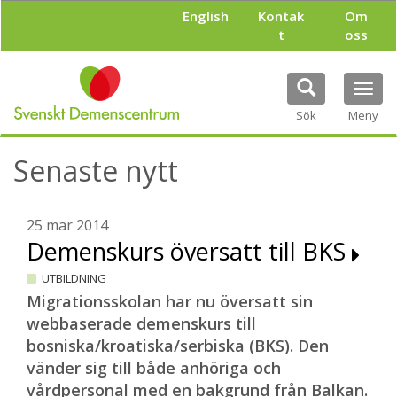
H
English
Kontak
Om
o
t
oss
p
p
a
Tog
t
navi
i
Sök
Meny
l
l
Senaste nytt
h
u
v
u
25 mar 2014
d
Demenskurs översatt till BKS
i
n
UTBILDNING
n
Migrationsskolan har nu översatt sin
e
webbaserade demenskurs till
h
bosniska/kroatiska/serbiska (BKS). Den
å
l
vänder sig till både anhöriga och
l
vårdpersonal med en bakgrund från Balkan.