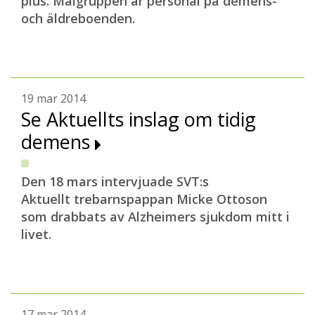
plus. Målgruppen är personal på demens-
och äldreboenden.
19 mar 2014
Se Aktuellts inslag om tidig
demens
Den 18 mars intervjuade SVT:s
Aktuellt trebarnspappan Micke Ottoson
som drabbats av Alzheimers sjukdom mitt i
livet.
17 mar 2014