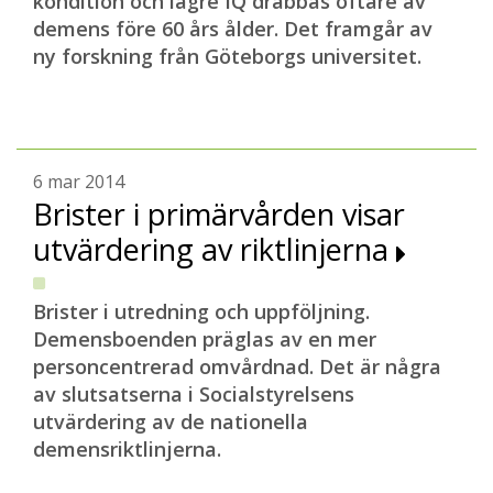
kondition och lägre IQ drabbas oftare av
demens före 60 års ålder. Det framgår av
ny forskning från Göteborgs universitet.
6 mar 2014
Brister i primärvården visar
utvärdering av riktlinjerna
Brister i utredning och uppföljning.
Demensboenden präglas av en mer
personcentrerad omvårdnad. Det är några
av slutsatserna i Socialstyrelsens
utvärdering av de nationella
demensriktlinjerna.