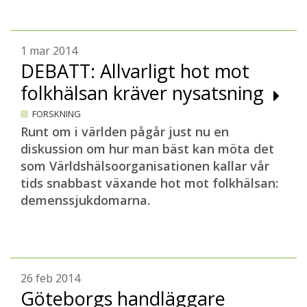
1 mar 2014
DEBATT: Allvarligt hot mot
folkhälsan kräver nysatsning
FORSKNING
Runt om i världen pågår just nu en
diskussion om hur man bäst kan möta det
som Världshälsoorganisationen kallar vår
tids snabbast växande hot mot folkhälsan:
demenssjukdomarna.
26 feb 2014
Göteborgs handläggare