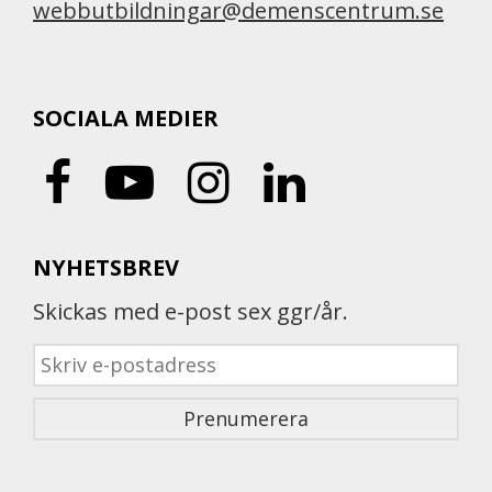
webbutbildningar@demenscentrum.se
SOCIALA MEDIER
NYHETSBREV
Skickas med e-post sex ggr/år.