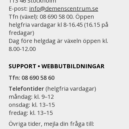
113 46 Stockholm
E-post:
info@demenscentrum.se
Tfn (växel): 08 690 58 00. Öppen
helgfria vardagar kl 8-16.45 (16.15 på
fredagar)
Dag före helgdag är växeln öppen kl.
8.00-12.00
SUPPORT • WEBBUTBILDNINGAR
Tfn: 08 690 58 60
Telefontider
(helgfria vardagar)
måndag: kl. 9–12
onsdag: kl. 13–15
fredag: kl. 13–15
Övriga tider, mejla din fråga till: