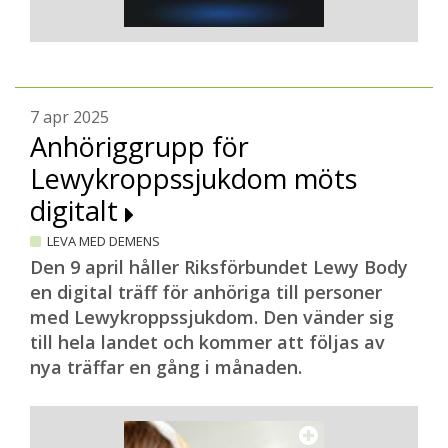
7 apr 2025
Anhöriggrupp för
Lewykroppssjukdom möts
digitalt
LEVA MED DEMENS
Den 9 april håller Riksförbundet Lewy Body
en digital träff för anhöriga till personer
med Lewykroppssjukdom. Den vänder sig
till hela landet och kommer att följas av
nya träffar en gång i månaden.