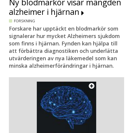
Ny blodmarkör visar mängden
alzheimer i hjärnan
FORSKNING
Forskare har upptäckt en blodmarkör som
signalerar hur mycket Alzheimers sjukdom
som finns i hjärnan. Fynden kan hjälpa till
att förbättra diagnostiken och underlätta
utvärderingen av nya läkemedel som kan
minska alzheimerförändringar i hjärnan.