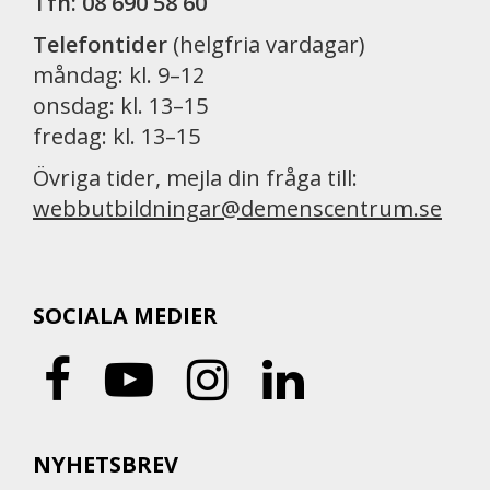
Tfn: 08 690 58 60
Telefontider
(helgfria vardagar)
måndag: kl. 9–12
onsdag: kl. 13–15
fredag: kl. 13–15
Övriga tider, mejla din fråga till:
webbutbildningar@demenscentrum.se
SOCIALA MEDIER
NYHETSBREV