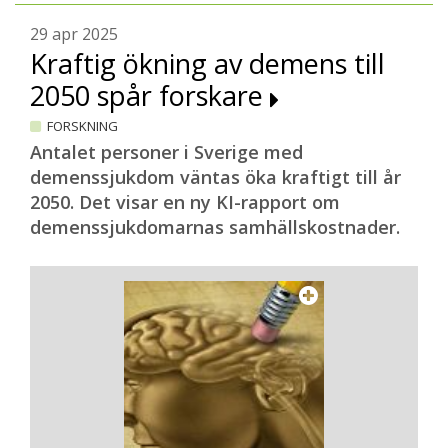
29 apr 2025
Kraftig ökning av demens till
2050 spår forskare
FORSKNING
Antalet personer i Sverige med
demenssjukdom väntas öka kraftigt till år
2050. Det visar en ny KI-rapport om
demenssjukdomarnas samhällskostnader.