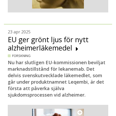
23 apr 2025
EU ger grönt ljus för nytt
alzheimerläkemedel
FORSKNING
Nu har slutligen EU-kommissionen beviljat
marknadstillstånd för lekanemab. Det
delvis svenskutvecklade läkemedlet, som
går under produktnamnet Leqembi, är det
första att påverka själva
sjukdomsprocessen vid alzheimer.