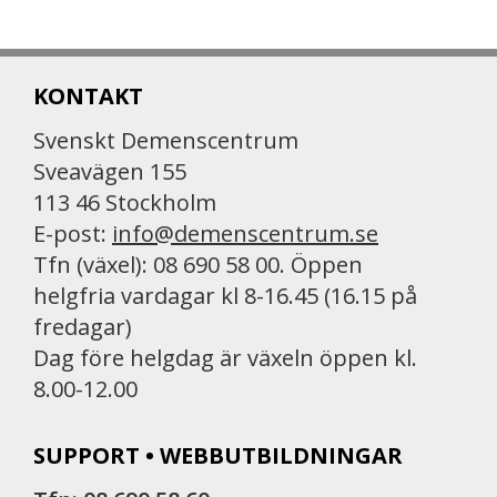
KONTAKT
Svenskt Demenscentrum
Sveavägen 155
113 46 Stockholm
E-post:
info@demenscentrum.se
Tfn (växel): 08 690 58 00. Öppen
helgfria vardagar kl 8-16.45 (16.15 på
fredagar)
Dag före helgdag är växeln öppen kl.
8.00-12.00
SUPPORT • WEBBUTBILDNINGAR