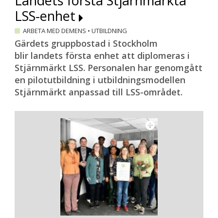
Landets första Stjärnmärkta
LSS-enhet
ARBETA MED DEMENS
•
UTBILDNING
Gärdets gruppbostad i Stockholm
blir landets första enhet att diplomeras i
Stjärnmärkt LSS. Personalen har genomgått
en pilotutbildning i utbildningsmodellen
Stjärnmärkt anpassad till LSS-området.