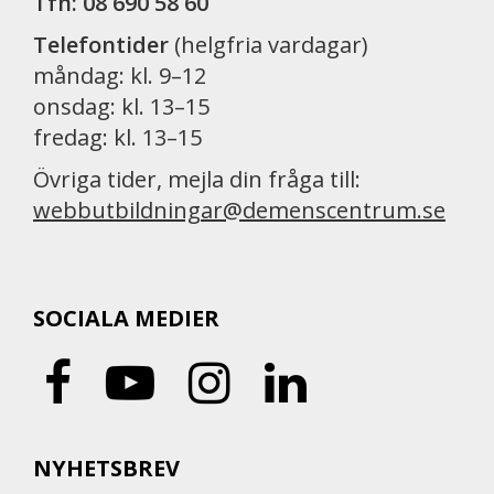
Tfn: 08 690 58 60
Telefontider
(helgfria vardagar)
måndag: kl. 9–12
onsdag: kl. 13–15
fredag: kl. 13–15
Övriga tider, mejla din fråga till:
webbutbildningar@demenscentrum.se
SOCIALA MEDIER
NYHETSBREV