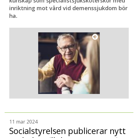
kunskap som specialistsjuksköterskor med
inriktning mot vård vid demenssjukdom bör
ha.
11 mar 2024
Socialstyrelsen publicerar nytt