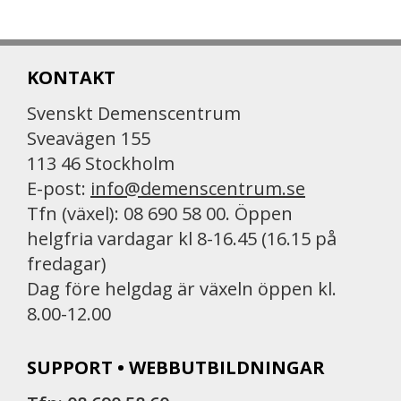
KONTAKT
Svenskt Demenscentrum
Sveavägen 155
113 46 Stockholm
E-post:
info@demenscentrum.se
Tfn (växel): 08 690 58 00. Öppen
helgfria vardagar kl 8-16.45 (16.15 på
fredagar)
Dag före helgdag är växeln öppen kl.
8.00-12.00
SUPPORT • WEBBUTBILDNINGAR