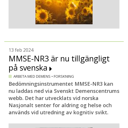
13 feb 2024
MMSE-NR3 är nu tillgängligt
på svenska
ARBETA MED DEMENS
•
FORSKNING
Bedömningsinstrumentet MMSE-NR3 kan
nu laddas ned via Svenskt Demenscentrums
webb. Det har utvecklats vid norska
Nasjonalt senter for aldring og helse och
används vid utredning av kognitiv svikt.