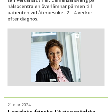
samverkansrutiner. Demensansvarig på
hälsocentralen överlämnar pärmen till
patienten vid återbesöket 2 – 4 veckor
efter diagnos.
21 mar 2024