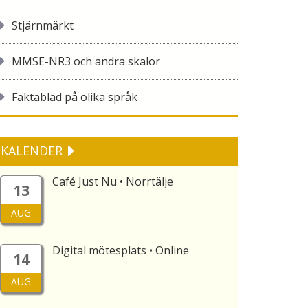
Stjärnmärkt
MMSE-NR3 och andra skalor
Faktablad på olika språk
KALENDER
Café Just Nu • Norrtälje
13
AUG
Digital mötesplats • Online
14
AUG