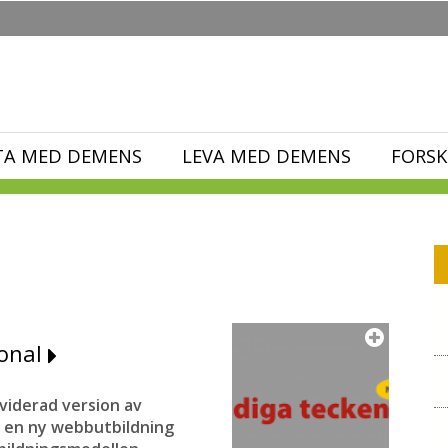
TA MED DEMENS
LEVA MED DEMENS
FORSK
sonal
iderad version av
h en ny webbutbildning