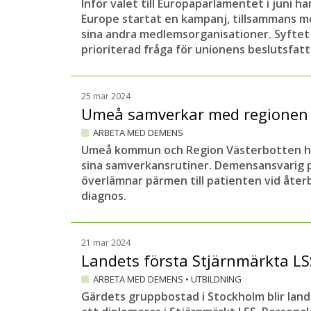
Inför valet till Europaparlamentet i juni h
Europe startat en kampanj, tillsammans
sina andra medlemsorganisationer. Syftet 
prioriterad fråga för unionens beslutsfatt
25 mar 2024
Umeå samverkar med regionen
ARBETA MED DEMENS
Umeå kommun och Region Västerbotten har
sina samverkansrutiner. Demensansvarig 
överlämnar pärmen till patienten vid åter
diagnos.
21 mar 2024
Landets första Stjärnmärkta L
ARBETA MED DEMENS
•
UTBILDNING
Gärdets gruppbostad i Stockholm blir lan