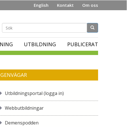
English
Kontakt
Om oss
Sökformulär
NING
UTBILDNING
PUBLICERAT
GENVÄGAR
Utbildningsportal (logga in)
Webbutbildningar
Demenspodden