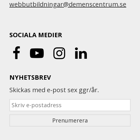
webbutbildningar@demenscentrum.se
SOCIALA MEDIER
NYHETSBREV
Skickas med e-post sex ggr/år.