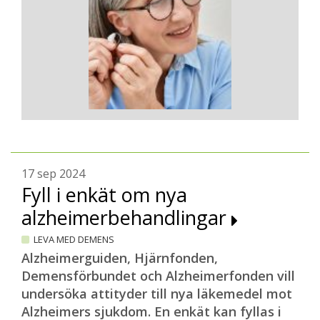
17 sep 2024
Fyll i enkät om nya
alzheimerbehandlingar
LEVA MED DEMENS
Alzheimerguiden, Hjärnfonden,
Demensförbundet och Alzheimerfonden vill
undersöka attityder till nya läkemedel mot
Alzheimers sjukdom. En enkät kan fyllas i