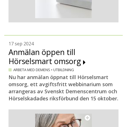
17 sep 2024
Anmälan öppen till
Hörselsmart omsorg
ARBETA MED DEMENS
•
UTBILDNING
Nu har anmälan öppnat till Hörselsmart
omsorg, ett avgiftsfritt webbinarium som
arrangeras av Svenskt Demenscentrum och
Hörselskadades riksförbund den 15 oktober.