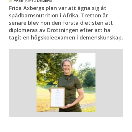
ARBETA MED DEMENS
Frida Axbergs plan var att ägna sig åt
spädbarnsnutrition i Afrika. Tretton år
senare blev hon den första dietisten att
diplomeras av Drottningen efter att ha
tagit en högskoleexamen i demenskunskap.