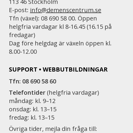
113 46 Stockholm
E-post:
info@demenscentrum.se
Tfn (växel): 08 690 58 00. Öppen
helgfria vardagar kl 8-16.45 (16.15 på
fredagar)
Dag före helgdag är växeln öppen kl.
8.00-12.00
SUPPORT • WEBBUTBILDNINGAR
Tfn: 08 690 58 60
Telefontider
(helgfria vardagar)
måndag: kl. 9–12
onsdag: kl. 13–15
fredag: kl. 13–15
Övriga tider, mejla din fråga till: