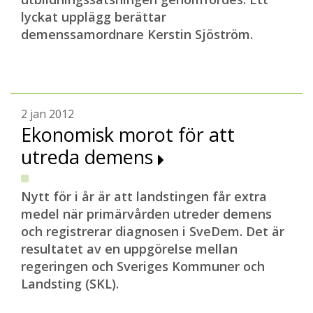
lyckat upplägg berättar
demenssamordnare Kerstin Sjöström.
2 jan 2012
Ekonomisk morot för att
utreda demens
Nytt för i år är att landstingen får extra
medel när primärvården utreder demens
och registrerar diagnosen i SveDem. Det är
resultatet av en uppgörelse mellan
regeringen och Sveriges Kommuner och
Landsting (SKL).