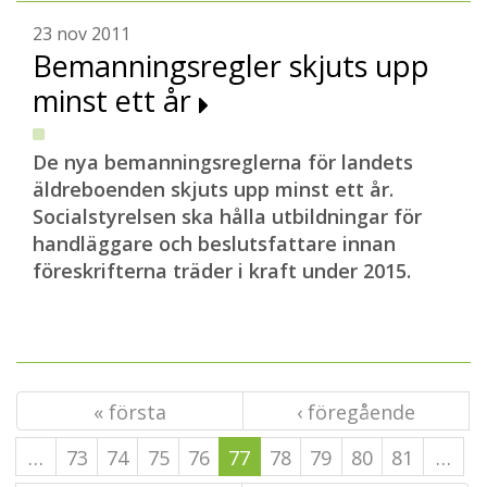
23 nov 2011
Bemanningsregler skjuts upp
minst ett år
De nya bemanningsreglerna för landets
äldreboenden skjuts upp minst ett år.
Socialstyrelsen ska hålla utbildningar för
handläggare och beslutsfattare innan
föreskrifterna träder i kraft under 2015.
« första
‹ föregående
…
73
74
75
76
77
78
79
80
81
…