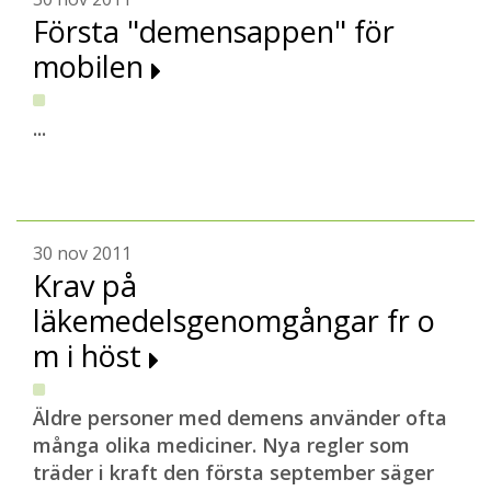
Första "demensappen" för
mobilen
...
30 nov 2011
Krav på
läkemedelsgenomgångar fr o
m i höst
Äldre personer med demens använder ofta
många olika mediciner. Nya regler som
träder i kraft den första september säger