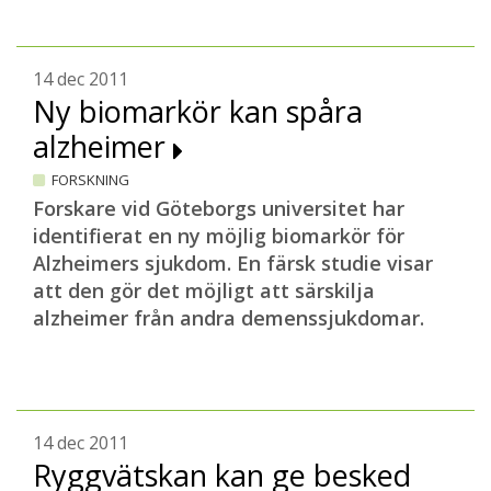
14 dec 2011
Ny biomarkör kan spåra
alzheimer
FORSKNING
Forskare vid Göteborgs universitet har
identifierat en ny möjlig biomarkör för
Alzheimers sjukdom. En färsk studie visar
att den gör det möjligt att särskilja
alzheimer från andra demenssjukdomar.
14 dec 2011
Ryggvätskan kan ge besked