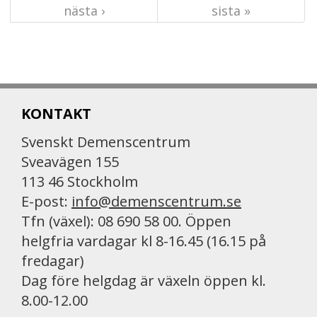
nästa ›
sista »
KONTAKT
Svenskt Demenscentrum
Sveavägen 155
113 46 Stockholm
E-post:
info@demenscentrum.se
Tfn (växel): 08 690 58 00. Öppen
helgfria vardagar kl 8-16.45 (16.15 på
fredagar)
Dag före helgdag är växeln öppen kl.
8.00-12.00