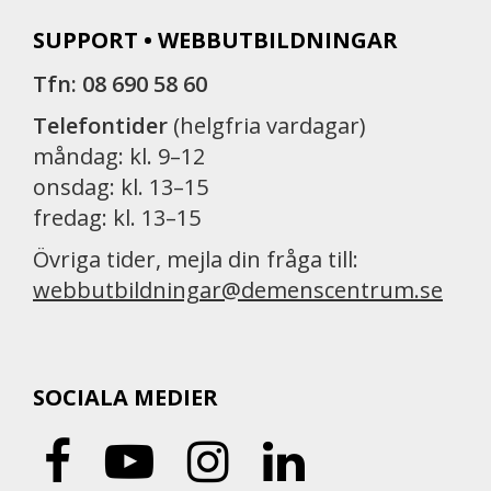
SUPPORT • WEBBUTBILDNINGAR
Tfn: 08 690 58 60
Telefontider
(helgfria vardagar)
måndag: kl. 9–12
onsdag: kl. 13–15
fredag: kl. 13–15
Övriga tider, mejla din fråga till:
webbutbildningar@demenscentrum.se
SOCIALA MEDIER