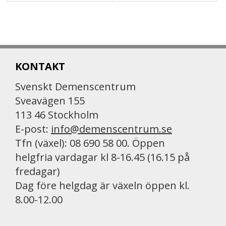
KONTAKT
Svenskt Demenscentrum
Sveavägen 155
113 46 Stockholm
E-post:
info@demenscentrum.se
Tfn (växel): 08 690 58 00. Öppen
helgfria vardagar kl 8-16.45 (16.15 på
fredagar)
Dag före helgdag är växeln öppen kl.
8.00-12.00