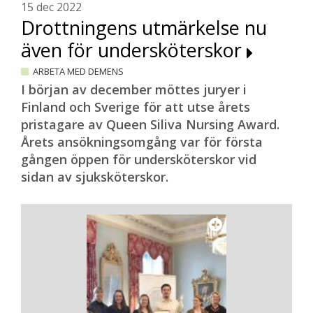
15 dec 2022
Drottningens utmärkelse nu
även för undersköterskor
ARBETA MED DEMENS
I början av december möttes juryer i
Finland och Sverige för att utse årets
pristagare av Queen Siliva Nursing Award.
Årets ansökningsomgång var för första
gången öppen för undersköterskor vid
sidan av sjuksköterskor.