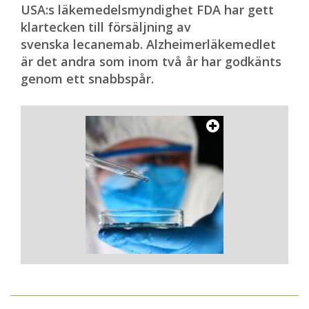
USA:s läkemedelsmyndighet FDA har gett
klartecken till försäljning av
svenska lecanemab. Alzheimerläkemedlet
är det andra som inom två år har godkänts
genom ett snabbspår.