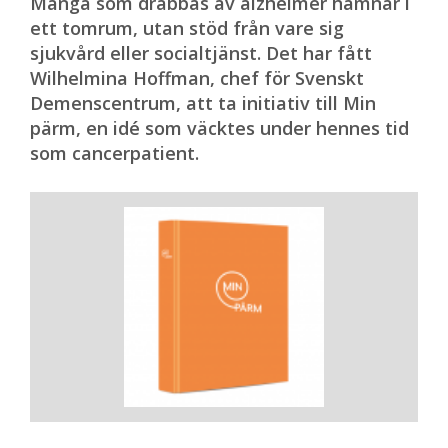
Många som drabbas av alzheimer hamnar i
ett tomrum, utan stöd från vare sig
sjukvård eller socialtjänst. Det har fått
Wilhelmina Hoffman, chef för Svenskt
Demenscentrum, att ta initiativ till Min
pärm, en idé som väcktes under hennes tid
som cancerpatient.