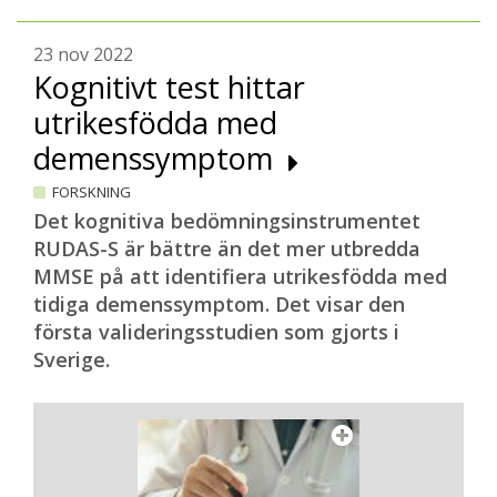
23 nov 2022
Kognitivt test hittar
utrikesfödda med
demenssymptom
FORSKNING
Det kognitiva bedömningsinstrumentet
RUDAS-S är bättre än det mer utbredda
MMSE på att identifiera utrikesfödda med
tidiga demenssymptom. Det visar den
första valideringsstudien som gjorts i
Sverige.