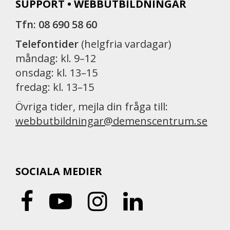
SUPPORT • WEBBUTBILDNINGAR
Tfn: 08 690 58 60
Telefontider
(helgfria vardagar)
måndag: kl. 9–12
onsdag: kl. 13–15
fredag: kl. 13–15
Övriga tider, mejla din fråga till:
webbutbildningar@demenscentrum.se
SOCIALA MEDIER