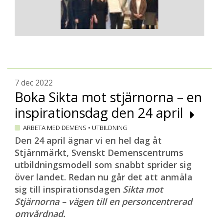
7 dec 2022
Boka Sikta mot stjärnorna – en
inspirationsdag den 24 april
ARBETA MED DEMENS
•
UTBILDNING
Den 24 april ägnar vi en hel dag åt
Stjärnmärkt, Svenskt Demenscentrums
utbildningsmodell som snabbt sprider sig
över landet. Redan nu går det att anmäla
sig till inspirationsdagen
Sikta mot
Stjärnorna – vägen till en personcentrerad
omvårdnad.