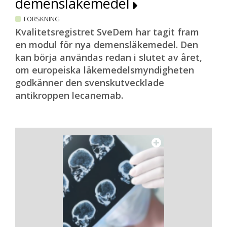
demensläkemedel
FORSKNING
Kvalitetsregistret SveDem har tagit fram
en modul för nya demensläkemedel. Den
kan börja användas redan i slutet av året,
om europeiska läkemedelsmyndigheten
godkänner den svenskutvecklade
antikroppen lecanemab.