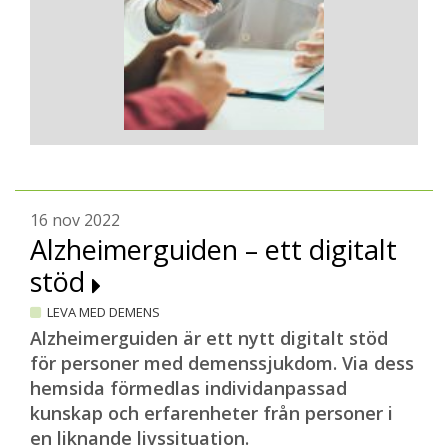
16 nov 2022
Alzheimerguiden – ett digitalt
stöd
LEVA MED DEMENS
Alzheimerguiden är ett nytt digitalt stöd
för personer med demenssjukdom. Via dess
hemsida förmedlas individanpassad
kunskap och erfarenheter från personer i
en liknande livssituation.