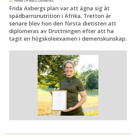
ARBETA MED DEMENS
Frida Axbergs plan var att ägna sig åt
spädbarnsnutrition i Afrika. Tretton år
senare blev hon den första dietisten att
diplomeras av Drottningen efter att ha
tagit en högskoleexamen i demenskunskap.