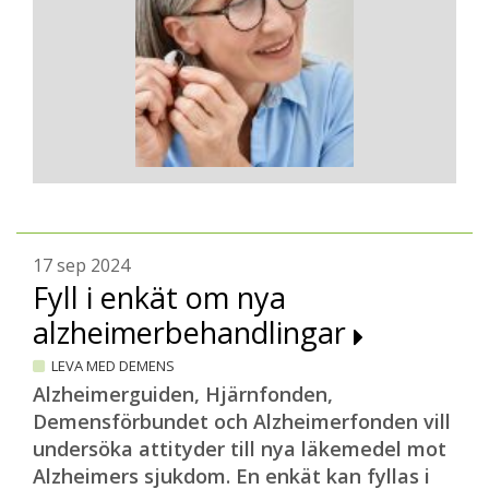
17 sep 2024
Fyll i enkät om nya
alzheimerbehandlingar
LEVA MED DEMENS
Alzheimerguiden, Hjärnfonden,
Demensförbundet och Alzheimerfonden vill
undersöka attityder till nya läkemedel mot
Alzheimers sjukdom. En enkät kan fyllas i