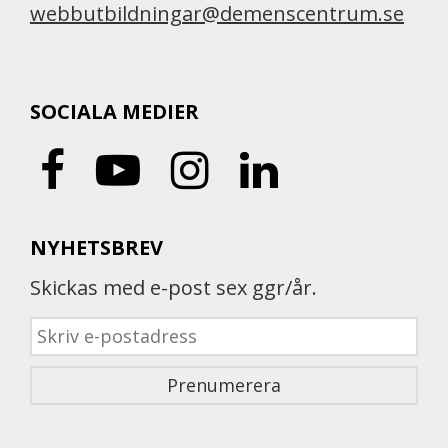
webbutbildningar@demenscentrum.se
SOCIALA MEDIER
NYHETSBREV
Skickas med e-post sex ggr/år.