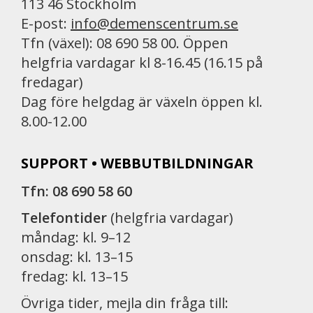
113 46 Stockholm
E-post:
info@demenscentrum.se
Tfn (växel): 08 690 58 00. Öppen
helgfria vardagar kl 8-16.45 (16.15 på
fredagar)
Dag före helgdag är växeln öppen kl.
8.00-12.00
SUPPORT • WEBBUTBILDNINGAR
Tfn: 08 690 58 60
Telefontider
(helgfria vardagar)
måndag: kl. 9–12
onsdag: kl. 13–15
fredag: kl. 13–15
Övriga tider, mejla din fråga till: