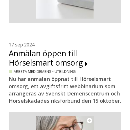
17 sep 2024
Anmälan öppen till
Hörselsmart omsorg
ARBETA MED DEMENS
•
UTBILDNING
Nu har anmälan öppnat till Hörselsmart
omsorg, ett avgiftsfritt webbinarium som
arrangeras av Svenskt Demenscentrum och
Hörselskadades riksförbund den 15 oktober.