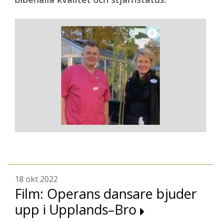
18 okt 2022
Film: Operans dansare bjuder
upp i Upplands–Bro