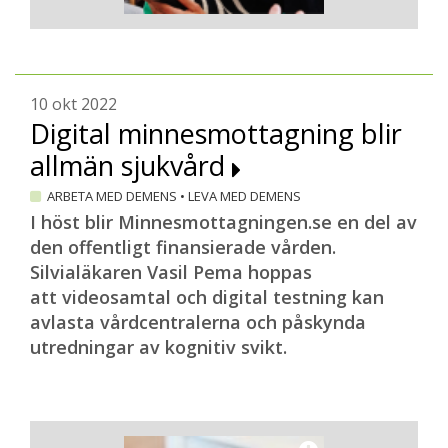
10 okt 2022
Digital minnesmottagning blir
allmän sjukvård
ARBETA MED DEMENS
•
LEVA MED DEMENS
I höst blir Minnesmottagningen.se en del av
den offentligt finansierade vården.
Silvialäkaren Vasil Pema hoppas
att videosamtal och digital testning kan
avlasta vårdcentralerna och påskynda
utredningar av kognitiv svikt.