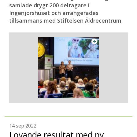
samlade drygt 200 deltagare i
Ingenjörshuset och arrangerades
tillsammans med Stiftelsen Äldrecentrum.
14 sep 2022
Lovande resultat med ny