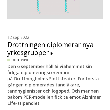
12 sep 2022
Drottningen diplomerar nya
yrkesgrupper
UTBILDNING
Den 6 september höll Silviahemmet sin
årliga diplomeringsceremoni
på Drottningholms Slottsteater. För första
gången diplomerades tandläkare,
tandhygienister och logoped. Och mannen
bakom PER-modellen fick ta emot Alzhimer
Life-stipendiet.