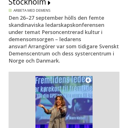
Stockholm
ARBETA MED DEMENS
Den 26–27 september hölls den femte
skandinaviska ledarskapskonferensen
under temat Personcentrerad kultur i
demensomsorgen – ledarens
ansvar! Arrangörer var som tidigare Svenskt
Demenscentrum och dess systercentrum i
Norge och Danmark.