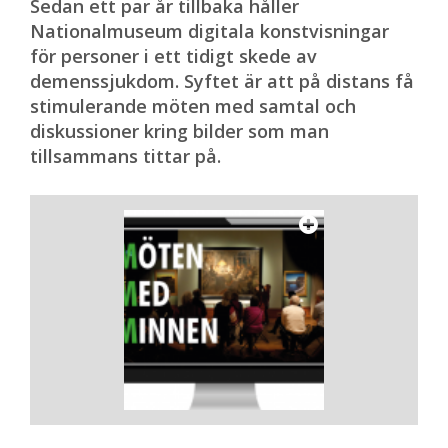
Sedan ett par år tillbaka håller
Nationalmuseum digitala konstvisningar
för personer i ett tidigt skede av
demenssjukdom. Syftet är att på distans få
stimulerande möten med samtal och
diskussioner kring bilder som man
tillsammans tittar på.