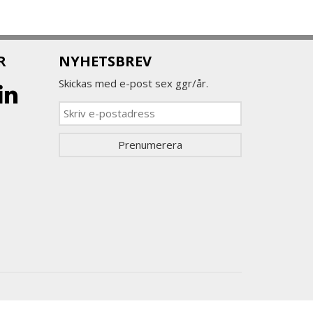
R
NYHETSBREV
Skickas med e-post sex ggr/år.