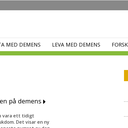
TA MED DEMENS
LEVA MED DEMENS
FORSK
cken på demens
vara ett tidigt
kdom. Det visar en ny