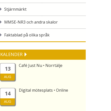
Stjärnmärkt
MMSE-NR3 och andra skalor
Faktablad på olika språk
KALENDER
Café Just Nu • Norrtälje
13
AUG
Digital mötesplats • Online
14
AUG