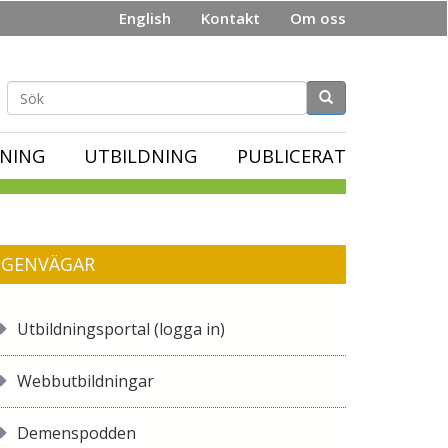
English
Kontakt
Om oss
Sökformulär
NING
UTBILDNING
PUBLICERAT
GENVÄGAR
Utbildningsportal (logga in)
Webbutbildningar
Demenspodden