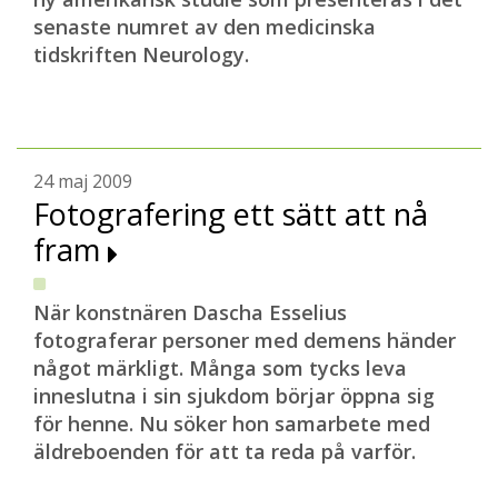
senaste numret av den medicinska
tidskriften Neurology.
24 maj 2009
Fotografering ett sätt att nå
fram
När konstnären Dascha Esselius
fotograferar personer med demens händer
något märkligt. Många som tycks leva
inneslutna i sin sjukdom börjar öppna sig
för henne. Nu söker hon samarbete med
äldreboenden för att ta reda på varför.