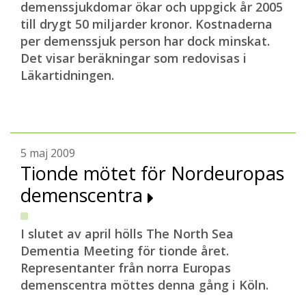
demenssjukdomar ökar och uppgick år 2005
till drygt 50 miljarder kronor. Kostnaderna
per demenssjuk person har dock minskat.
Det visar beräkningar som redovisas i
Läkartidningen.
5 maj 2009
Tionde mötet för Nordeuropas
demenscentra
I slutet av april hölls The North Sea
Dementia Meeting för tionde året.
Representanter från norra Europas
demenscentra möttes denna gång i Köln.