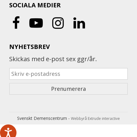
SOCIALA MEDIER
NYHETSBREV
Skickas med e-post sex ggr/år.
Svenskt Demenscentrum -
Webbyrå Extrude interactive