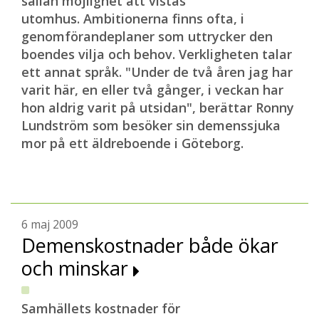
sällan möjlighet att vistas
utomhus. Ambitionerna finns ofta, i
genomförandeplaner som uttrycker den
boendes vilja och behov. Verkligheten talar
ett annat språk. "Under de två åren jag har
varit här, en eller två gånger, i veckan har
hon aldrig varit på utsidan", berättar Ronny
Lundström som besöker sin demenssjuka
mor på ett äldreboende i Göteborg.
6 maj 2009
Demenskostnader både ökar
och minskar
Samhällets kostnader för