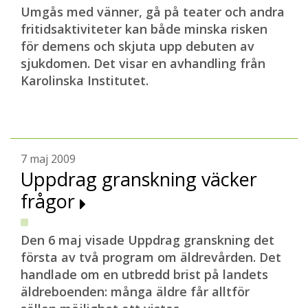
Umgås med vänner, gå på teater och andra
fritidsaktiviteter kan både minska risken
för demens och skjuta upp debuten av
sjukdomen. Det visar en avhandling från
Karolinska Institutet.
7 maj 2009
Uppdrag granskning väcker
frågor
Den 6 maj visade Uppdrag granskning det
första av två program om äldrevården. Det
handlade om en utbredd brist på landets
äldreboenden: många äldre får alltför