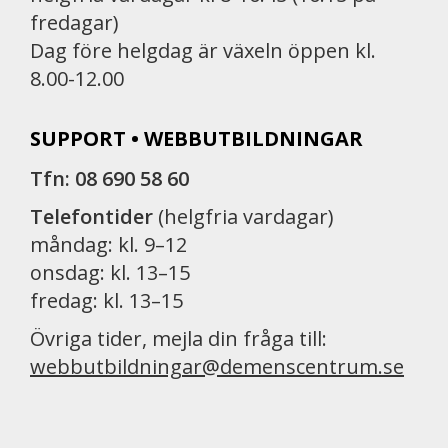
fredagar)
Dag före helgdag är växeln öppen kl.
8.00-12.00
SUPPORT • WEBBUTBILDNINGAR
Tfn: 08 690 58 60
Telefontider
(helgfria vardagar)
måndag: kl. 9–12
onsdag: kl. 13–15
fredag: kl. 13–15
Övriga tider, mejla din fråga till:
webbutbildningar@demenscentrum.se