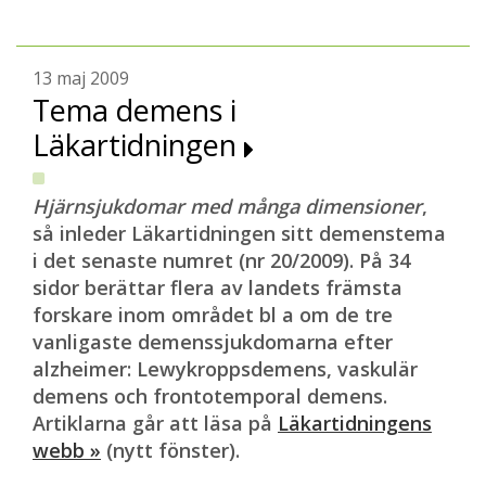
13 maj 2009
Tema demens i
Läkartidningen
Hjärnsjukdomar med många dimensioner
,
så inleder Läkartidningen sitt demenstema
i det senaste numret (nr 20/2009). På 34
sidor berättar flera av landets främsta
forskare inom området bl a om de tre
vanligaste demenssjukdomarna efter
alzheimer: Lewykroppsdemens, vaskulär
demens och frontotemporal demens.
Artiklarna går att läsa på
Läkartidningens
webb »
(nytt fönster).