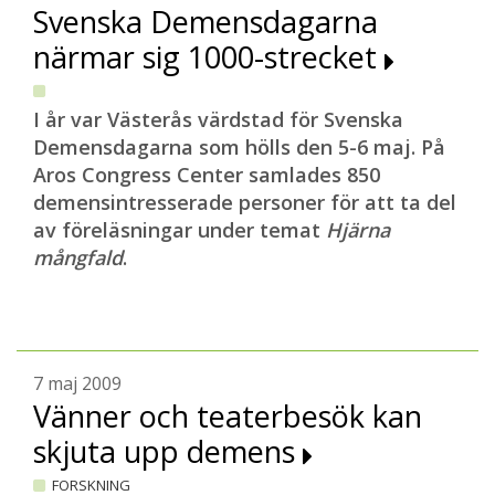
Svenska Demensdagarna
närmar sig 1000-strecket
I år var Västerås värdstad för Svenska
Demensdagarna som hölls den 5-6 maj. På
Aros Congress Center samlades 850
demensintresserade personer för att ta del
av föreläsningar under temat
Hjärna
mångfald
.
7 maj 2009
Vänner och teaterbesök kan
skjuta upp demens
FORSKNING