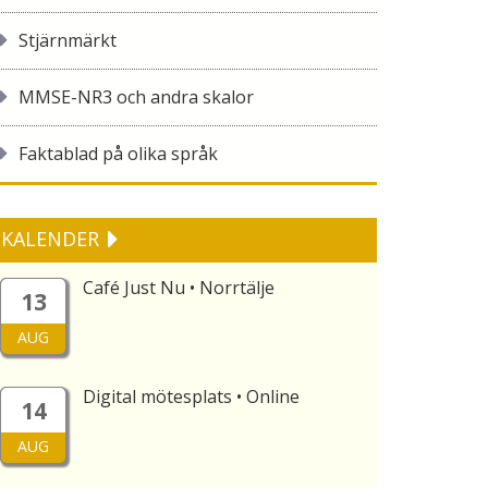
Stjärnmärkt
MMSE-NR3 och andra skalor
Faktablad på olika språk
KALENDER
Café Just Nu • Norrtälje
13
AUG
Digital mötesplats • Online
14
AUG