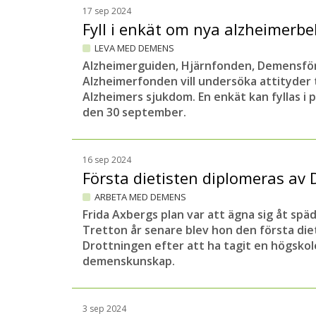
17 sep 2024
Fyll i enkät om nya alzheimerb
LEVA MED DEMENS
Alzheimerguiden, Hjärnfonden, Demensfö
Alzheimerfonden vill undersöka attityder 
Alzheimers sjukdom. En enkät kan fyllas i 
den 30 september.
16 sep 2024
Första dietisten diplomeras av
ARBETA MED DEMENS
Frida Axbergs plan var att ägna sig åt späd
Tretton år senare blev hon den första die
Drottningen efter att ha tagit en högsko
demenskunskap.
3 sep 2024