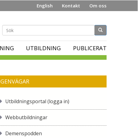
English
Kontakt
Om oss
Sökformulär
NING
UTBILDNING
PUBLICERAT
GENVÄGAR
Utbildningsportal (logga in)
Webbutbildningar
Demenspodden