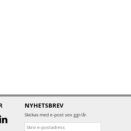
R
NYHETSBREV
Skickas med e-post sex ggr/år.