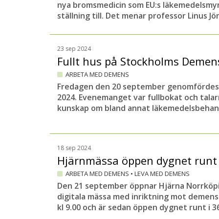
nya bromsmedicin som EU:s läkemedelsmyn
ställning till. Det menar professor Linus Jö
23 sep 2024
Fullt hus på Stockholms Deme
ARBETA MED DEMENS
Fredagen den 20 september genomförde
2024. Evenemanget var fullbokat och talar
kunskap om bland annat läkemedelsbehand
18 sep 2024
Hjärnmässa öppen dygnet run
ARBETA MED DEMENS
•
LEVA MED DEMENS
Den 21 september öppnar Hjärna Norrköpi
digitala mässa med inriktning mot demen
kl 9.00 och är sedan öppen dygnet runt i 3