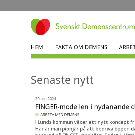
Hoppa
till
huvudinnehåll
HEM
FAKTA OM DEMENS
ARBE
Senaste nytt
30 sep 2024
FINGER-modellen i nydanande
ARBETA MED DEMENS
I Lunds kommun växer ett nytt koncept f
Här är man pionjär på att bedriva öppen 