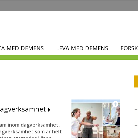
TA MED DEMENS
LEVA MED DEMENS
FORSK
 dagverksamhet
ram inom dagverksamhet.
dagverksamhet som är helt