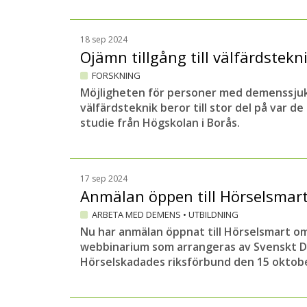
18 sep 2024
Ojämn tillgång till välfärdstekn
FORSKNING
Möjligheten för personer med demenssjukdo
välfärdsteknik beror till stor del på var d
studie från Högskolan i Borås.
17 sep 2024
Anmälan öppen till Hörselsma
ARBETA MED DEMENS
•
UTBILDNING
Nu har anmälan öppnat till Hörselsmart om
webbinarium som arrangeras av Svenskt
Hörselskadades riksförbund den 15 oktob