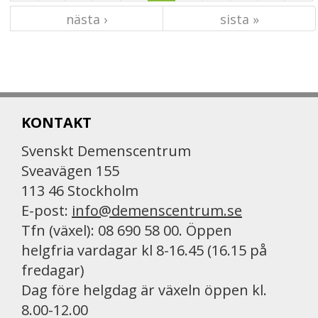
nästa ›
sista »
KONTAKT
Svenskt Demenscentrum
Sveavägen 155
113 46 Stockholm
E-post:
info@demenscentrum.se
Tfn (växel): 08 690 58 00. Öppen
helgfria vardagar kl 8-16.45 (16.15 på
fredagar)
Dag före helgdag är växeln öppen kl.
8.00-12.00