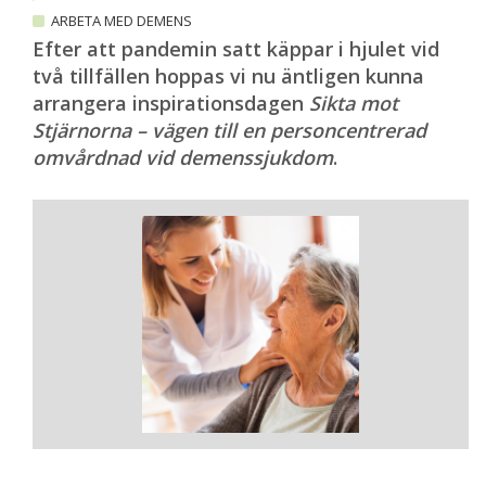
ARBETA MED DEMENS
Efter att pandemin satt käppar i hjulet vid
två tillfällen hoppas vi nu äntligen kunna
arrangera inspirationsdagen
Sikta mot
Stjärnorna – vägen till en personcentrerad
omvårdnad vid demenssjukdom
.