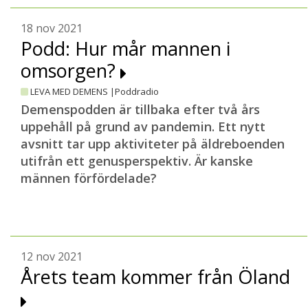
18 nov 2021
Podd: Hur mår mannen i
omsorgen?
LEVA MED DEMENS |
Poddradio
Demenspodden är tillbaka efter två års
uppehåll på grund av pandemin. Ett nytt
avsnitt tar upp aktiviteter på äldreboenden
utifrån ett genusperspektiv. Är kanske
männen förfördelade?
12 nov 2021
Årets team kommer från Öland