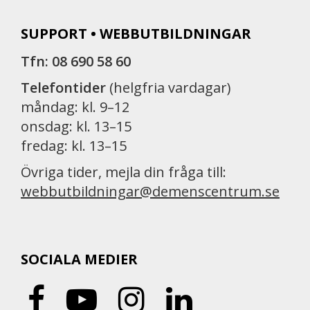
SUPPORT • WEBBUTBILDNINGAR
Tfn: 08 690 58 60
Telefontider
(helgfria vardagar)
måndag: kl. 9–12
onsdag: kl. 13–15
fredag: kl. 13–15
Övriga tider, mejla din fråga till:
webbutbildningar@demenscentrum.se
SOCIALA MEDIER