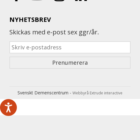
NYHETSBREV
Skickas med e-post sex ggr/år.
Svenskt Demenscentrum -
Webbyrå Extrude interactive