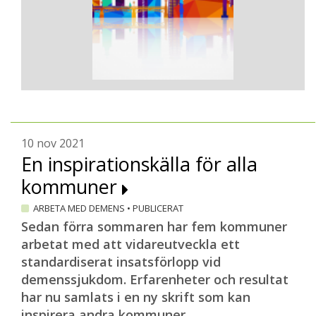
10 nov 2021
En inspirationskälla för alla
kommuner
ARBETA MED DEMENS
•
PUBLICERAT
Sedan förra sommaren har fem kommuner
arbetat med att vidareutveckla ett
standardiserat insatsförlopp vid
demenssjukdom. Erfarenheter och resultat
har nu samlats i en ny skrift som kan
inspirera andra kommuner.