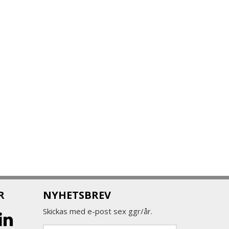
R
NYHETSBREV
Skickas med e-post sex ggr/år.