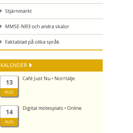
Stjärnmärkt
MMSE-NR3 och andra skalor
Faktablad på olika språk
KALENDER
Café Just Nu • Norrtälje
13
AUG
Digital mötesplats • Online
14
AUG