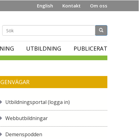
English
Kontakt
Om oss
Sökformulär
NING
UTBILDNING
PUBLICERAT
GENVÄGAR
Utbildningsportal (logga in)
Webbutbildningar
Demenspodden