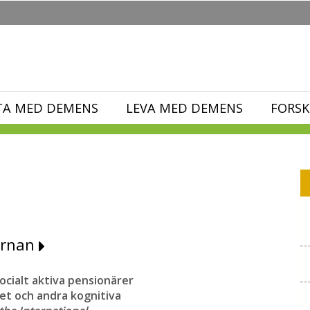
TA MED DEMENS
LEVA MED DEMENS
FORSK
järnan
socialt aktiva pensionärer
et och andra kognitiva