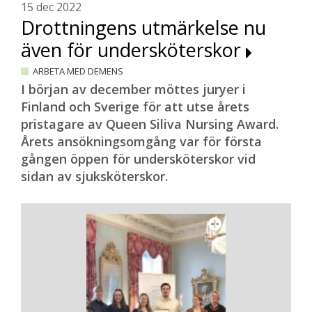
15 dec 2022
Drottningens utmärkelse nu
även för undersköterskor
ARBETA MED DEMENS
I början av december möttes juryer i
Finland och Sverige för att utse årets
pristagare av Queen Siliva Nursing Award.
Årets ansökningsomgång var för första
gången öppen för undersköterskor vid
sidan av sjuksköterskor.