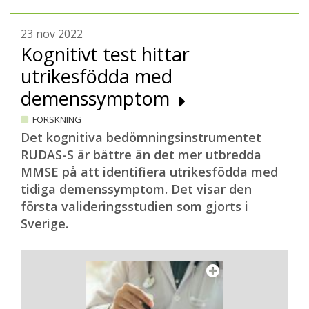
23 nov 2022
Kognitivt test hittar
utrikesfödda med
demenssymptom
FORSKNING
Det kognitiva bedömningsinstrumentet
RUDAS-S är bättre än det mer utbredda
MMSE på att identifiera utrikesfödda med
tidiga demenssymptom. Det visar den
första valideringsstudien som gjorts i
Sverige.