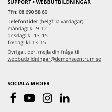
SUPPORT • WEBBUTBILDNINGAR
Tfn: 08 690 58 60
Telefontider
(helgfria vardagar)
måndag: kl. 9–12
onsdag: kl. 13–15
fredag: kl. 13–15
Övriga tider, mejla din fråga till:
webbutbildningar@demenscentrum.se
SOCIALA MEDIER