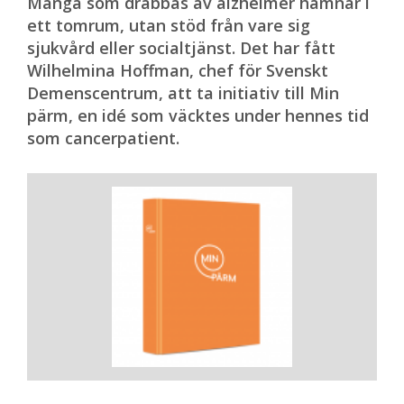
Många som drabbas av alzheimer hamnar i
ett tomrum, utan stöd från vare sig
sjukvård eller socialtjänst. Det har fått
Wilhelmina Hoffman, chef för Svenskt
Demenscentrum, att ta initiativ till Min
pärm, en idé som väcktes under hennes tid
som cancerpatient.