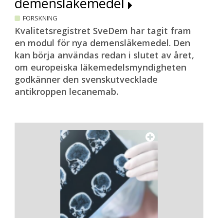
demensläkemedel
FORSKNING
Kvalitetsregistret SveDem har tagit fram
en modul för nya demensläkemedel. Den
kan börja användas redan i slutet av året,
om europeiska läkemedelsmyndigheten
godkänner den svenskutvecklade
antikroppen lecanemab.