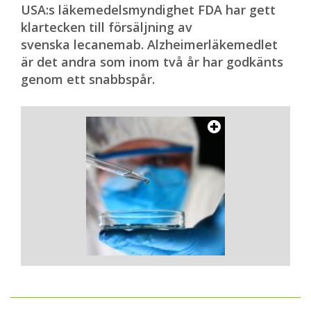
USA:s läkemedelsmyndighet FDA har gett
klartecken till försäljning av
svenska lecanemab. Alzheimerläkemedlet
är det andra som inom två år har godkänts
genom ett snabbspår.