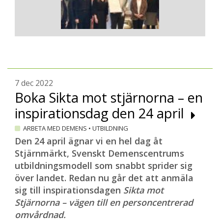
7 dec 2022
Boka Sikta mot stjärnorna – en
inspirationsdag den 24 april
ARBETA MED DEMENS
•
UTBILDNING
Den 24 april ägnar vi en hel dag åt
Stjärnmärkt, Svenskt Demenscentrums
utbildningsmodell som snabbt sprider sig
över landet. Redan nu går det att anmäla
sig till inspirationsdagen
Sikta mot
Stjärnorna – vägen till en personcentrerad
omvårdnad.