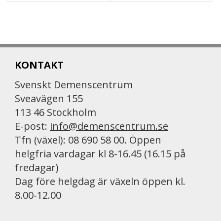
KONTAKT
Svenskt Demenscentrum
Sveavägen 155
113 46 Stockholm
E-post:
info@demenscentrum.se
Tfn (växel): 08 690 58 00. Öppen
helgfria vardagar kl 8-16.45 (16.15 på
fredagar)
Dag före helgdag är växeln öppen kl.
8.00-12.00