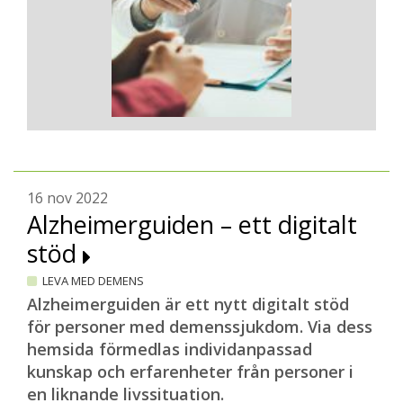
16 nov 2022
Alzheimerguiden – ett digitalt
stöd
LEVA MED DEMENS
Alzheimerguiden är ett nytt digitalt stöd
för personer med demenssjukdom. Via dess
hemsida förmedlas individanpassad
kunskap och erfarenheter från personer i
en liknande livssituation.