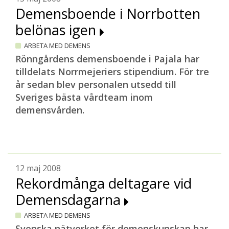
Demensboende i Norrbotten
belönas igen
ARBETA MED DEMENS
Rönngårdens demensboende i Pajala har
tilldelats Norrmejeriers stipendium. För tre
år sedan blev personalen utsedd till
Sveriges bästa vårdteam inom
demensvården.
12 maj 2008
Rekordmånga deltagare vid
Demensdagarna
ARBETA MED DEMENS
Svenska nätverket för demenskunskap har