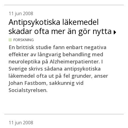
11 jun 2008
Antipsykotiska läkemedel
skadar ofta mer än gör nytta
FORSKNING
En brittisk studie fann enbart negativa
effekter av långvarig behandling med
neuroleptika på Alzheimerpatienter. I
Sverige skrivs sådana antipsykotiska
läkemedel ofta ut på fel grunder, anser
Johan Fastbom, sakkunnig vid
Socialstyrelsen.
11 jun 2008