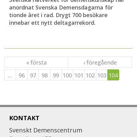
anordnat Svenska Demensdagarna för
tionde året i rad. Drygt 700 besökare
innebar ett nytt deltagarrekord.
« första
‹ föregående
…
96
97
98
99
100
101
102
103
104
KONTAKT
Svenskt Demenscentrum