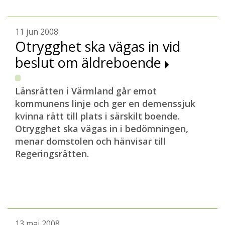
11 jun 2008
Otrygghet ska vägas in vid
beslut om äldreboende
Länsrätten i Värmland går emot
kommunens linje och ger en demenssjuk
kvinna rätt till plats i särskilt boende.
Otrygghet ska vägas in i bedömningen,
menar domstolen och hänvisar till
Regeringsrätten.
13 maj 2008