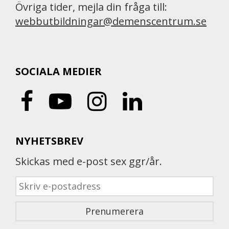
Övriga tider, mejla din fråga till:
webbutbildningar@demenscentrum.se
SOCIALA MEDIER
NYHETSBREV
Skickas med e-post sex ggr/år.