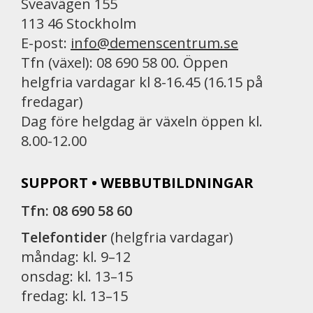
Sveavägen 155
113 46 Stockholm
E-post:
info@demenscentrum.se
Tfn (växel): 08 690 58 00. Öppen
helgfria vardagar kl 8-16.45 (16.15 på
fredagar)
Dag före helgdag är växeln öppen kl.
8.00-12.00
SUPPORT • WEBBUTBILDNINGAR
Tfn: 08 690 58 60
Telefontider
(helgfria vardagar)
måndag: kl. 9–12
onsdag: kl. 13–15
fredag: kl. 13–15