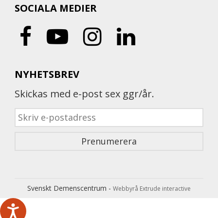
SOCIALA MEDIER
NYHETSBREV
Skickas med e-post sex ggr/år.
Svenskt Demenscentrum -
Webbyrå Extrude interactive