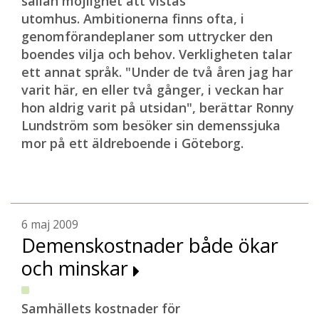
sällan möjlighet att vistas
utomhus. Ambitionerna finns ofta, i
genomförandeplaner som uttrycker den
boendes vilja och behov. Verkligheten talar
ett annat språk. "Under de två åren jag har
varit här, en eller två gånger, i veckan har
hon aldrig varit på utsidan", berättar Ronny
Lundström som besöker sin demenssjuka
mor på ett äldreboende i Göteborg.
6 maj 2009
Demenskostnader både ökar
och minskar
Samhällets kostnader för