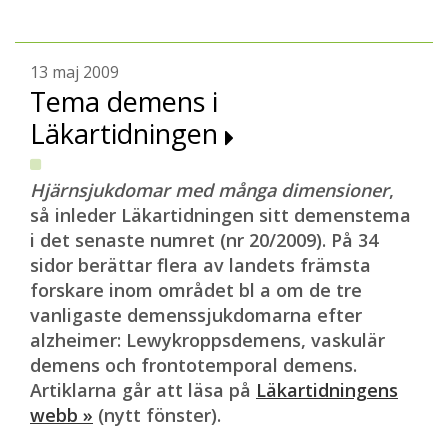
13 maj 2009
Tema demens i
Läkartidningen
Hjärnsjukdomar med många dimensioner
,
så inleder Läkartidningen sitt demenstema
i det senaste numret (nr 20/2009). På 34
sidor berättar flera av landets främsta
forskare inom området bl a om de tre
vanligaste demenssjukdomarna efter
alzheimer: Lewykroppsdemens, vaskulär
demens och frontotemporal demens.
Artiklarna går att läsa på
Läkartidningens
webb »
(nytt fönster).