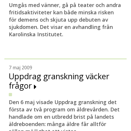
Umgås med vänner, gå på teater och andra
fritidsaktiviteter kan både minska risken
för demens och skjuta upp debuten av
sjukdomen. Det visar en avhandling från
Karolinska Institutet.
7 maj 2009
Uppdrag granskning väcker
frågor
Den 6 maj visade Uppdrag granskning det
första av två program om äldrevården. Det
handlade om en utbredd brist på landets
äldreboenden: många äldre får alltför