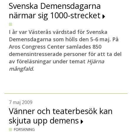
Svenska Demensdagarna
närmar sig 1000-strecket
I år var Västerås värdstad för Svenska
Demensdagarna som hölls den 5-6 maj. På
Aros Congress Center samlades 850
demensintresserade personer för att ta del
av föreläsningar under temat
Hjärna
mångfald
.
7 maj 2009
Vänner och teaterbesök kan
skjuta upp demens
FORSKNING