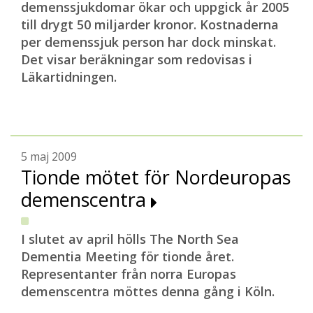
demenssjukdomar ökar och uppgick år 2005
till drygt 50 miljarder kronor. Kostnaderna
per demenssjuk person har dock minskat.
Det visar beräkningar som redovisas i
Läkartidningen.
5 maj 2009
Tionde mötet för Nordeuropas
demenscentra
I slutet av april hölls The North Sea
Dementia Meeting för tionde året.
Representanter från norra Europas
demenscentra möttes denna gång i Köln.