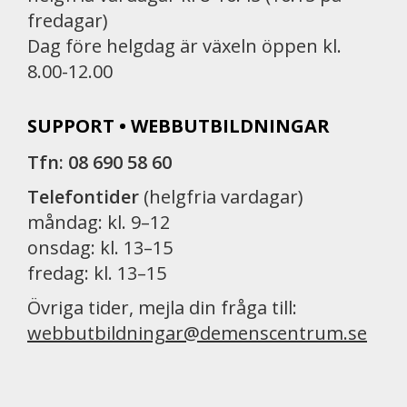
fredagar)
Dag före helgdag är växeln öppen kl.
8.00-12.00
SUPPORT • WEBBUTBILDNINGAR
Tfn: 08 690 58 60
Telefontider
(helgfria vardagar)
måndag: kl. 9–12
onsdag: kl. 13–15
fredag: kl. 13–15
Övriga tider, mejla din fråga till:
webbutbildningar@demenscentrum.se