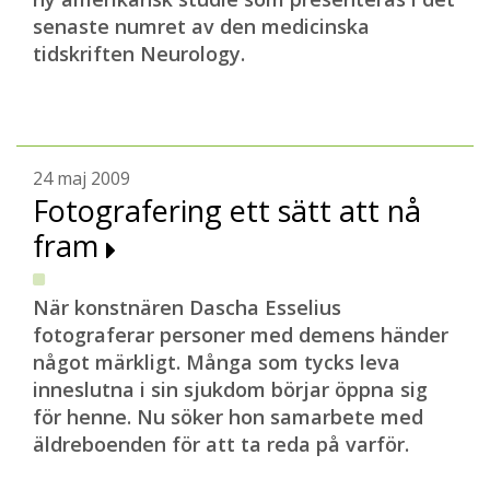
senaste numret av den medicinska
tidskriften Neurology.
24 maj 2009
Fotografering ett sätt att nå
fram
När konstnären Dascha Esselius
fotograferar personer med demens händer
något märkligt. Många som tycks leva
inneslutna i sin sjukdom börjar öppna sig
för henne. Nu söker hon samarbete med
äldreboenden för att ta reda på varför.