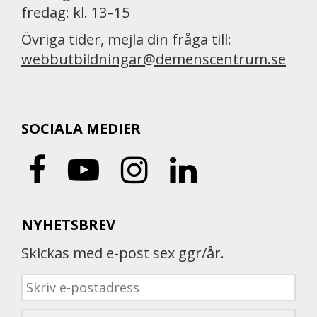
fredag: kl. 13–15
Övriga tider, mejla din fråga till:
webbutbildningar@demenscentrum.se
SOCIALA MEDIER
NYHETSBREV
Skickas med e-post sex ggr/år.