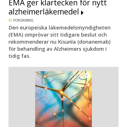
EMA ger klartecken för nytt
alzheimerläkemedel
FORSKNING
Den europeiska läkemedelsmyndigheten
(EMA) omprövar sitt tidigare beslut och
rekommenderar nu Kisunla (donanemab)
för behandling av Alzheimers sjukdom i
tidig fas.