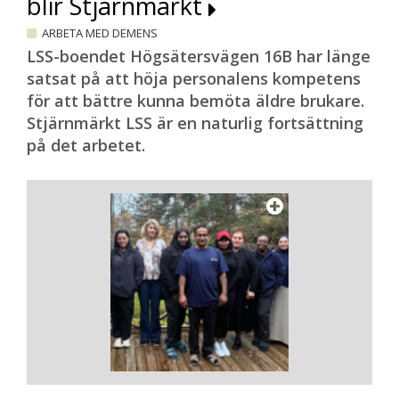
blir Stjärnmärkt
ARBETA MED DEMENS
LSS-boendet Högsätersvägen 16B har länge
satsat på att höja personalens kompetens
för att bättre kunna bemöta äldre brukare.
Stjärnmärkt LSS är en naturlig fortsättning
på det arbetet.