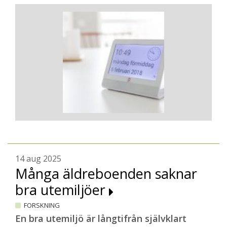
14 aug 2025
Många äldreboenden saknar
bra utemiljöer
FORSKNING
En bra utemiljö är långtifrån självklart