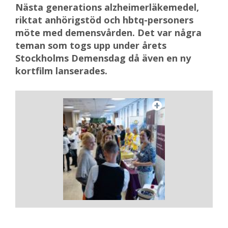
Nästa generations alzheimerläkemedel,
riktat anhörigstöd och hbtq-personers
möte med demensvården. Det var några
teman som togs upp under årets
Stockholms Demensdag då även en ny
kortfilm lanserades.