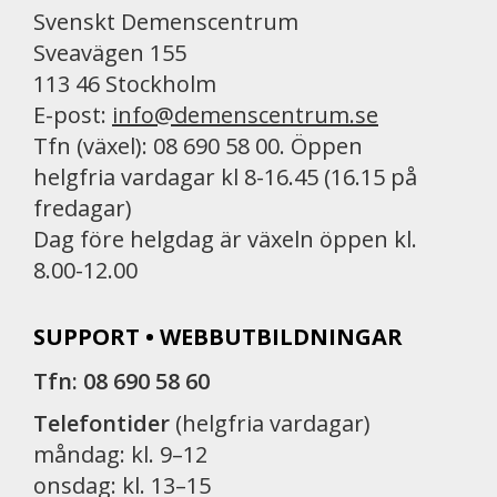
Svenskt Demenscentrum
Sveavägen 155
113 46 Stockholm
E-post:
info@demenscentrum.se
Tfn (växel): 08 690 58 00. Öppen
helgfria vardagar kl 8-16.45 (16.15 på
fredagar)
Dag före helgdag är växeln öppen kl.
8.00-12.00
SUPPORT • WEBBUTBILDNINGAR
Tfn: 08 690 58 60
Telefontider
(helgfria vardagar)
måndag: kl. 9–12
onsdag: kl. 13–15