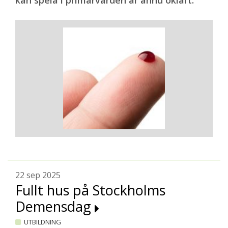
kan spela i primärvården är ännu oklart.
22 sep 2025
Fullt hus på Stockholms
Demensdag
UTBILDNING