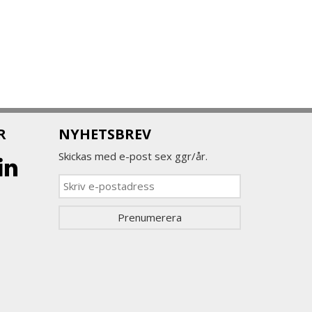
R
NYHETSBREV
Skickas med e-post sex ggr/år.