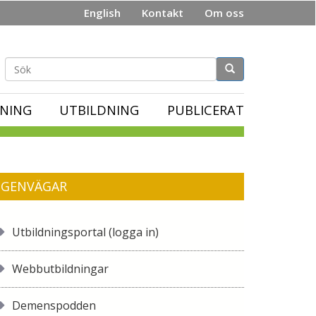
English
Kontakt
Om oss
Sökformulär
NING
UTBILDNING
PUBLICERAT
GENVÄGAR
Utbildningsportal (logga in)
Webbutbildningar
Demenspodden