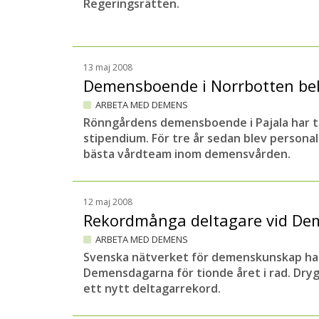
Regeringsrätten.
13 maj 2008
Demensboende i Norrbotten be
ARBETA MED DEMENS
Rönngårdens demensboende i Pajala har ti
stipendium. För tre år sedan blev personal
bästa vårdteam inom demensvården.
12 maj 2008
Rekordmånga deltagare vid D
ARBETA MED DEMENS
Svenska nätverket för demenskunskap ha
Demensdagarna för tionde året i rad. Dry
ett nytt deltagarrekord.