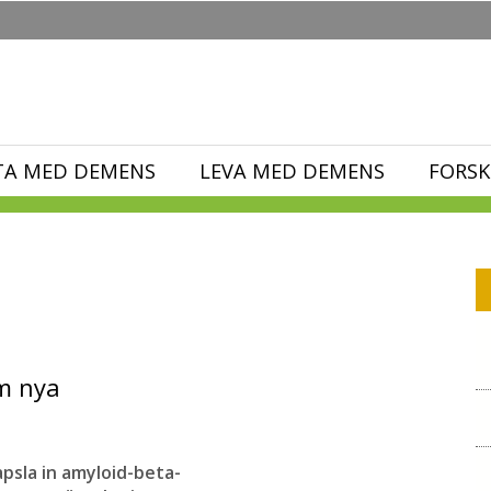
TA MED DEMENS
LEVA MED DEMENS
FORSK
m nya
apsla in amyloid-beta-