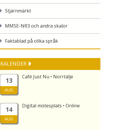
Stjärnmärkt
MMSE-NR3 och andra skalor
Faktablad på olika språk
KALENDER
Café Just Nu • Norrtälje
13
AUG
Digital mötesplats • Online
14
AUG