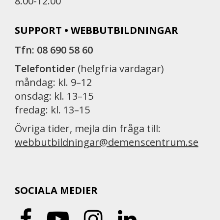
8.00-12.00
SUPPORT • WEBBUTBILDNINGAR
Tfn: 08 690 58 60
Telefontider
(helgfria vardagar)
måndag: kl. 9–12
onsdag: kl. 13–15
fredag: kl. 13–15
Övriga tider, mejla din fråga till:
webbutbildningar@demenscentrum.se
SOCIALA MEDIER