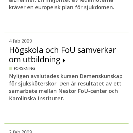
kräver en europeisk plan för sjukdomen.
4 feb 2009
Högskola och FoU samverkar
om utbildning
FORSKNING
Nyligen avslutades kursen Demenskunskap
för sjuksköterskor. Den är resultatet av ett
samarbete mellan Nestor FoU-center och
Karolinska Institutet.
2 feb 2009