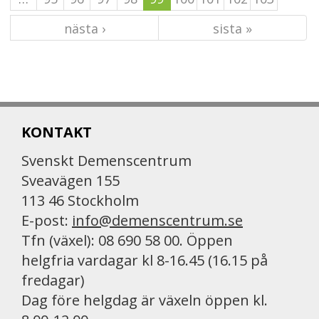
nästa ›
sista »
KONTAKT
Svenskt Demenscentrum
Sveavägen 155
113 46 Stockholm
E-post:
info@demenscentrum.se
Tfn (växel): 08 690 58 00. Öppen
helgfria vardagar kl 8-16.45 (16.15 på
fredagar)
Dag före helgdag är växeln öppen kl.