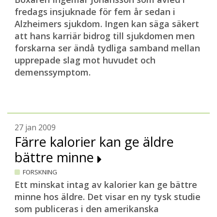
fredags insjuknade för fem år sedan i
Alzheimers sjukdom. Ingen kan säga säkert
att hans karriär bidrog till sjukdomen men
forskarna ser ändå tydliga samband mellan
upprepade slag mot huvudet och
demenssymptom.
27 jan 2009
Färre kalorier kan ge äldre
bättre minne
FORSKNING
Ett minskat intag av kalorier kan ge bättre
minne hos äldre. Det visar en ny tysk studie
som publiceras i den amerikanska