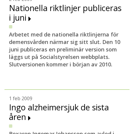
Nationella riktlinjer publiceras
i juni
Arbetet med de nationella riktlinjerna för
demensvården närmar sig sitt slut. Den 10
juni publiceras en preliminär version som
läggs ut på Socialstyrelsen webbplats.
Slutversionen kommer i början av 2010.
1 feb 2009
Ingo alzheimersjuk de sista
åren
Boxaren Ingemar Johansson som avled i