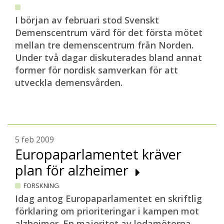
I början av februari stod Svenskt
Demenscentrum värd för det första mötet
mellan tre demenscentrum från Norden.
Under två dagar diskuterades bland annat
former för nordisk samverkan för att
utveckla demensvården.
5 feb 2009
Europaparlamentet kräver
plan för alzheimer
FORSKNING
Idag antog Europaparlamentet en skriftlig
förklaring om prioriteringar i kampen mot
alzheimer. En majoritet av ledamöterna